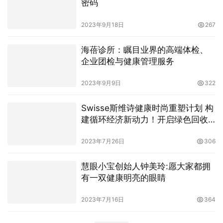
密码
2023年9月18日
267
海蓓诊所：瞩目业界的高端体检、
企业团检与健康管理服务
2023年9月9日
322
Swisse斯维诗健康时尚重塑计划 构
建循环经济新动力！开启绿色回收
新篇章
2023年7月26日
306
慧眼小宝创始人钟美玲:愿大家都拥
有一双健康明亮的眼睛
2023年7月16日
364