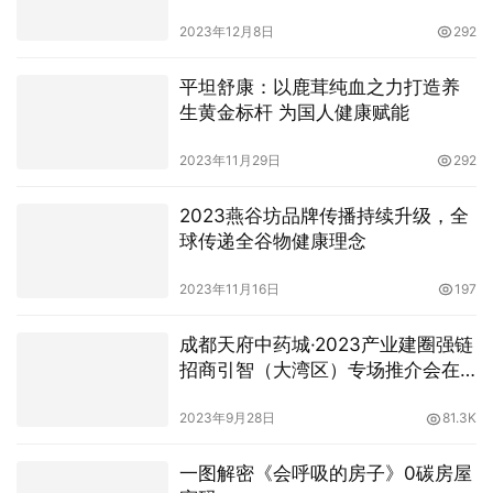
2023年12月8日
292
平坦舒康：以鹿茸纯血之力打造养
生黄金标杆 为国人健康赋能
2023年11月29日
292
2023燕谷坊品牌传播持续升级，全
球传递全谷物健康理念
2023年11月16日
197
成都天府中药城·2023产业建圈强链
招商引智（大湾区）专场推介会在
广州举行
2023年9月28日
81.3K
一图解密《会呼吸的房子》0碳房屋