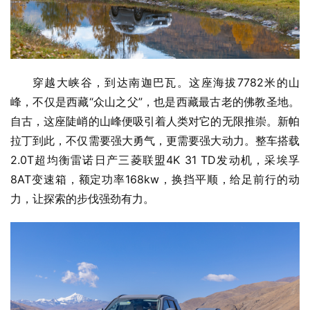
穿越大峡谷，到达南迦巴瓦。这座海拔7782米的山
峰，不仅是西藏“众山之父”，也是西藏最古老的佛教圣地。
自古，这座陡峭的山峰便吸引着人类对它的无限推崇。新帕
拉丁到此，不仅需要强大勇气，更需要强大动力。整车搭载
2.0T超均衡雷诺日产三菱联盟4K 31 TD发动机，采埃孚
8AT变速箱，额定功率168kw，换挡平顺，给足前行的动
力，让探索的步伐强劲有力。