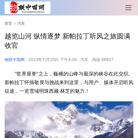
首页
汽车
越览山河 纵情逐梦 新帕拉丁听风之旅圆满
收官
物联中国网
2023年11月20日 下午4:06
汽车
阅读 68827
“世界屋脊”之上，巍峨的山峰与最深的峡谷在此交织。
新帕拉丁怀揣敬畏与挑战来到这里，与用户、媒体开启听风
征途，一览雪域明珠西藏·林芝的魅力！