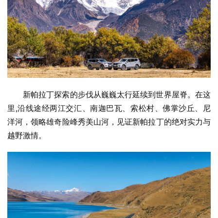
新帕拉丁探索的步伐从巍巍太行延续到世界屋脊。在这
里,沿线途经两江交汇、南迦巴瓦、索松村、佛掌沙丘、尼
洋河，领略雄奇险峰秀美山河，见证新帕拉丁的绝对实力与
越野激情。