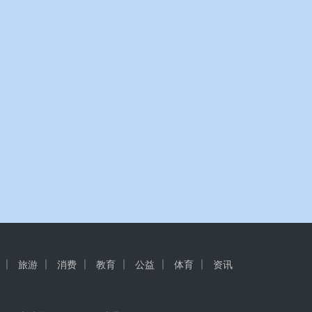
旅游
消费
教育
公益
体育
资讯