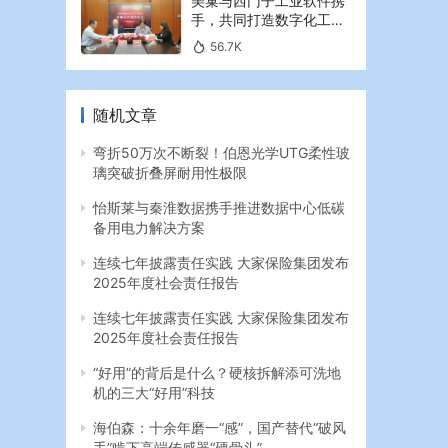
美巢与西门子工业软件携
手，共同打造数字化工业
新篇章
56.7K
随机文章
弯折50万次不断裂！伯恩光学UTG柔性玻
璃突破折叠屏耐用性极限
怡斯莱与秦淮数据携手推进数据中心低碳
备用电力解决方案
连续七年披露责任实践 大家保险集团发布
2025年度社会责任报告
连续七年披露责任实践 大家保险集团发布
2025年度社会责任报告
“好用”的背后是什么？硬核拆解添可洗地
机的三大“好用”科技
海伯森：十余年磨一“感”，国产替代“破风
手”啃下高端传感器“硬骨头”