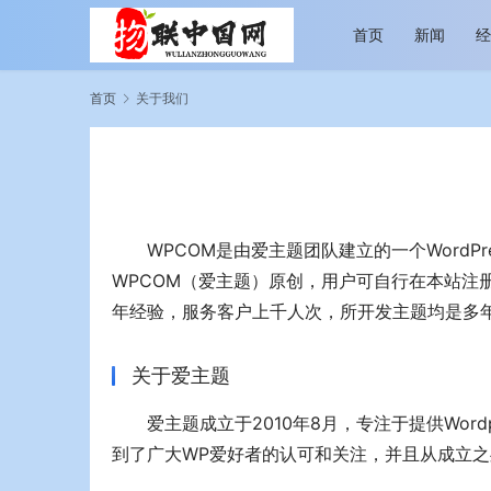
首页
新闻
首页
关于我们
WPCOM是由爱主题团队建立的一个WordP
WPCOM（爱主题）原创，用户可自行在本站注册
越览山河 纵情逐梦 新帕拉丁听风之旅即日
今年旅游市
启程
行展现蓬勃
年经验，服务客户上千人次，所开发主题均是多
关于爱主题
爱主题成立于2010年8月，专注于提供Wor
到了广大WP爱好者的认可和关注，并且从成立之