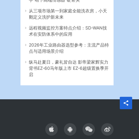
从三项市场第一到家庭全能洗衣房，小天
鹅定义洗护新未来
远程视频监控方案特点介绍：SD-WAN技
术在安防体系中的应用
2026年工业路由器选型参考：主流产品特
点与适用场景介绍
纵马赴夏日，豪礼皆自达 影帝梁家辉实力
背书EZ-60马年版上市 EZ-6超级置换季开
启