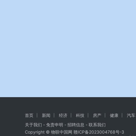
首页
新闻
经济
科技
房产
健康
汽车
关于我们
-
免责申明
- 招聘信息 -
联系我们
Copyright © 物联中国网
赣ICP备2023004768号-3