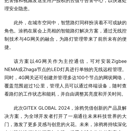
把警报和视频发送至用户授权的云值守告警中心，以快速处
理安全隐患。
此外，在城市空间中，智慧路灯同样扮演着不可或缺的
角色。涂鸦在展会上亮相的智能路灯解决方案，通过无线控
制技术与4G网关的融合，为路灯管理带来了前所未有的便
捷。
该方案以4G网关作为主控通信，可对安装Zigbee 
NEMA或Zhaga节点的LED灯具进行单独的无线远程管理。
同时，4G网关还可创建并管理多达100个节点的网状网络，
覆盖范围超过1公里，管理人员可以通过终端设备，随时查
看路灯的工作状态和能耗，并自由调整其亮度和开关时间。
此次GITEX GLOBAL 2024，涂鸦凭借创新的产品及解
决方案，为全球开发者打开了一扇通往未来科技世界的大
门，激发了更多灵感与创意的火花。未来，涂鸦将持续深化