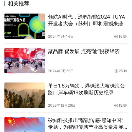
相关推荐
领航AI时代，涂鸦智能2024 TUYA
开发者大会（苏州）即将震撼来袭
2024年9月14日
15.9K
聚品牌 促发展 点亮“渝”悦夜经济
2024年9月22日
25.1K
单日1.6万辆次，港珠澳大桥珠海公
路口岸车辆19次刷新历史纪录
2023年12月26日
19.9K
矽知科技推出“智能传感·感知中国”
专题，为智能传感产业高质量发展