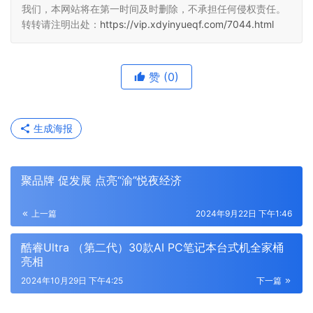
我们，本网站将在第一时间及时删除，不承担任何侵权责任。
转转请注明出处：
https://vip.xdyinyueqf.com/7044.html
赞
(0)
生成海报
聚品牌 促发展 点亮“渝”悦夜经济
上一篇
2024年9月22日 下午1:46
酷睿Ultra （第二代）30款AI PC笔记本台式机全家桶
亮相
2024年10月29日 下午4:25
下一篇