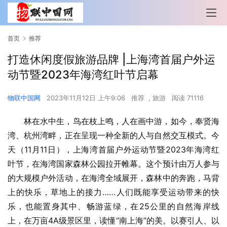
首页
推荐
打造休闲度假旅游品牌 |上海湾首届户外运
动节暨2023年海湾红叶节启幕
物联中国网
2023年11月12日 上午9:06
推荐
,
旅游
阅读 71116
林在水中生，鸟在枝上鸣，人在画中游，如今，奉贤海
湾、杭州湾畔，正在呈现一种全新的人与自然交互模式。今
天（11月11日），上海湾首届户外运动节暨2023年海湾红
叶节，在海湾国家森林公园拉开帷幕。这个预计由万人参与
的大规模户外活动，在海湾全域展开，森林中的奔跑，马背
上的快乐，草地上的接力……人们既能享受运动带来的快
乐，也能置身其中、畅游蓝绿，在25公里的自然海岸线
上，在万亩4A级景区里，读懂“南上海”的美。以赛引人、以