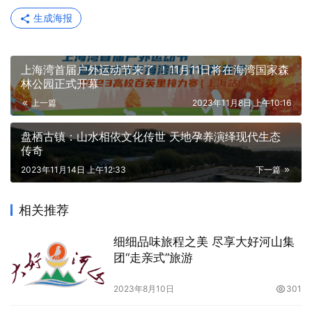
生成海报
上海湾首届户外运动节来了 ！11月11日将在海湾国家森
林公园正式开幕
上一篇
2023年11月8日 上午10:16
盘栖古镇：山水相依文化传世 天地孕养演绎现代生态
传奇
2023年11月14日 上午12:33
下一篇
相关推荐
细细品味旅程之美 尽享大好河山集
团“走亲式”旅游
2023年8月10日
301