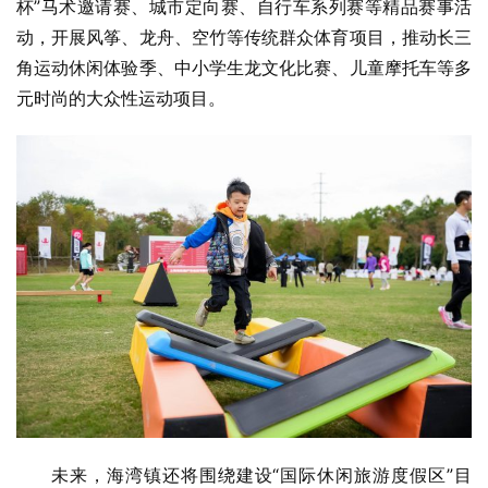
杯”马术邀请赛、城市定向赛、自行车系列赛等精品赛事活
动，开展风筝、龙舟、空竹等传统群众体育项目，推动长三
角运动休闲体验季、中小学生龙文化比赛、儿童摩托车等多
元时尚的大众性运动项目。
未来，海湾镇还将围绕建设“国际休闲旅游度假区”目