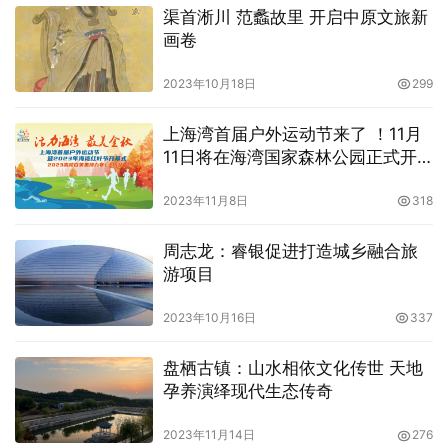
渠首淅川 范蠡故里 开启中原文旅新
画卷
2023年10月18日
299
上海湾首届户外运动节来了 ！11月
11日将在海湾国家森林公园正式开
幕
2023年11月8日
318
周志龙：睿银促进打造城乡融合旅
游项目
2023年10月16日
337
盘栖古镇：山水相依文化传世 天地
孕养演绎现代生态传奇
2023年11月14日
276