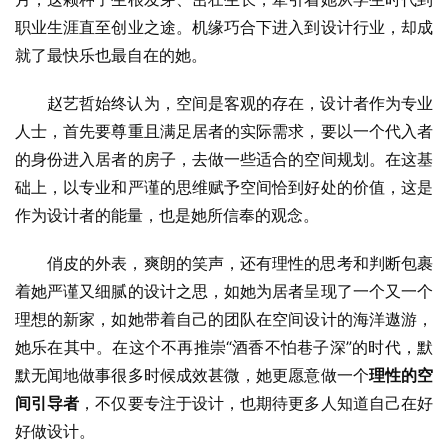
职业生涯直至创业之途。机缘巧合下进入到设计行业，却成
就了最快乐也最自在的她。
赵艺哲始终认为，空间是客观的存在，设计者作为专业
人士，首先要尊重且满足居者的实际需求，要以一个代入者
的身份进入居者的房子，去做一些适合的空间规划。在这基
础上，以专业和严谨的思维赋予空间恰到好处的价值，这是
作为设计者的能量，也是她所信奉的观念。
俏皮的外表，爽朗的笑声，还有理性的思考和判断包裹
着她严谨又细腻的设计之思，如她为居者呈现了一个又一个
理想的新家，如她带着自己的团队在空间设计的海洋遨游，
她乐在其中。在这个不再推崇“酒香不怕巷子深”的时代，默
默无闻地做事很多时候成效甚微，她更愿意做一个
理性的空
间引导者
，不仅要专注于设计，也期待更多人知道自己在好
好做设计。