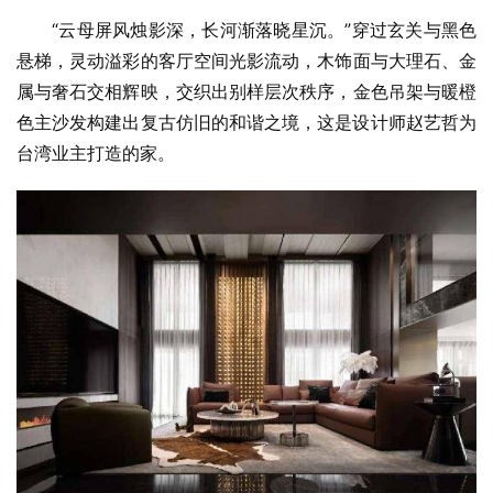
“云母屏风烛影深，长河渐落晓星沉。”穿过玄关与黑色
悬梯，灵动溢彩的客厅空间光影流动，木饰面与大理石、金
属与奢石交相辉映，交织出别样层次秩序，金色吊架与暖橙
色主沙发构建出复古仿旧的和谐之境‍‍‍，这是设计师赵艺哲为
台湾业主打造的家。