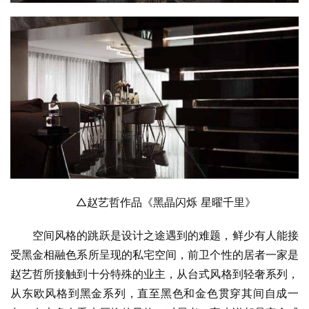
△赵艺哲作品《黑晶闪烁 星曜千里》
空间风格的跳跃是设计之途遇到的难题，鲜少有人能接
受黑金相融色系所呈现的私宅空间，前卫个性的居者一家是
赵艺哲所接触到十分特殊的业主，从台式风格到轻奢系列，
从东欧风格到黑金系列，直至黑色和金色贯穿其间自成一