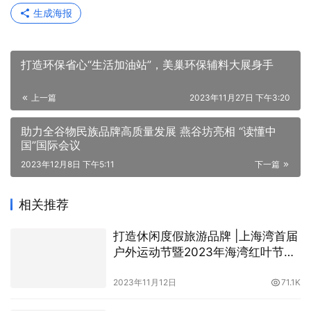
生成海报
打造环保省心“生活加油站”，美巢环保辅料大展身手
上一篇
2023年11月27日 下午3:20
助力全谷物民族品牌高质量发展 燕谷坊亮相 “读懂中
国”国际会议
2023年12月8日 下午5:11
下一篇
相关推荐
打造休闲度假旅游品牌 |上海湾首届
户外运动节暨2023年海湾红叶节启
幕
2023年11月12日
71.1K