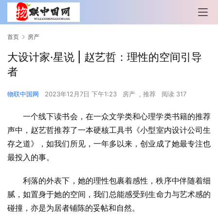
首页
房产
大设计家·星说 | 赵艺哲：理性的空间引导
者
物联中国网
2023年12月7日 下午1:23
房产
,
推荐
阅读 317
一个线下读书会，在一众文学类和心理学类书籍的推荐
声中，赵艺哲推荐了一本硬核工具书《小型室内设计公司生
存之道》，如我们所见，一年多以来，创业成了她最专注也
最投入的事。
利落的外表下，她的理性包裹着感性，秩序中伴随着细
腻，如置身于她的空间，我们总能感受到生命力与艺术感的
碰撞，亦是为居者铺陈的妥帖和自然。