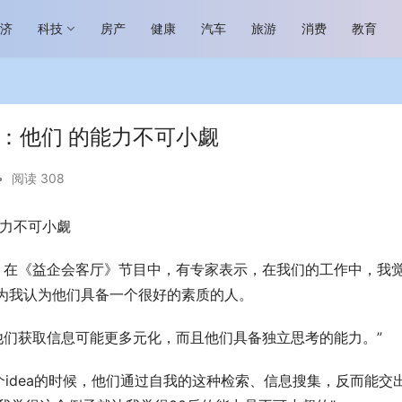
经济
科技
房产
健康
汽车
旅游
消费
教育
：他们 的能力不可小觑
•
阅读 308
能力不可小觑
场进入恢复发展快车道 向“新”而
助力全谷物民族品牌高质量发展 燕
生机
“读懂中国”国际会议
，在《益企会客厅》节目中，有专家表示，在我们的工作中，我
为我认为他们具备一个很好的素质的人。
，他们获取信息可能更多元化，而且他们具备独立思考的能力。”
idea的时候，他们通过自我的这种检索、信息搜集，反而能交