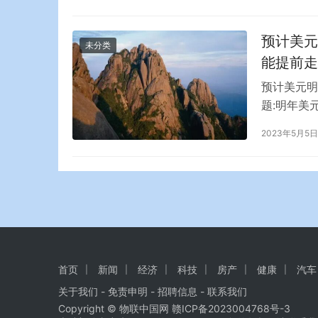
仅仅是联准
息，算一算
预计美元
未分类
能提前走
预计美元明
题:明年美元
美元也可能
2023年5月5日
高盛(Gol
点，并指出
首页
新闻
经济
科技
房产
健康
汽车
关于我们
-
免责申明
- 招聘信息 -
联系我们
Copyright © 物联中国网
赣ICP备2023004768号-3