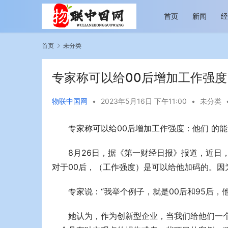
首页
新闻
首页
未分类
专家称可以给00后增加工作强度
物联中国网
•
2023年5月16日 下午11:00
•
未分类
专家称可以给00后增加工作强度：他们 的
越览山河 纵情逐梦 新帕拉丁听风之旅即日
今年旅游市
启程
行展现蓬勃
8月26日，据《第一财经日报》报道，近日
对于00后，（工作强度）是可以给他加码的。因
专家说：“我举个例子，就是00后和95后
她认为，作为创新型企业，当我们给他们一个