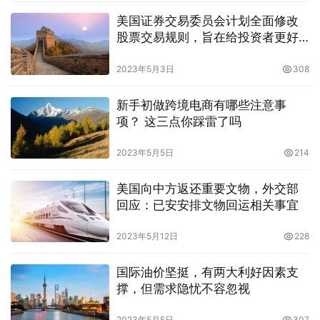
美国证券交易委员会计划全面修改
股票交易规则，旨在给投资者更好
的价格
2023年5月3日
308
新手初做跨境电商有哪些注意事
项？ 这三点你踩雷了吗
2023年5月5日
214
美国向中方返还重要文物，外交部
回应：已安安排文物回运相关事宜
2023年5月12日
228
国际油价坚挺，有两大利好因素支
撑，但需求隐忧不容忽视
2023年5月5日
307