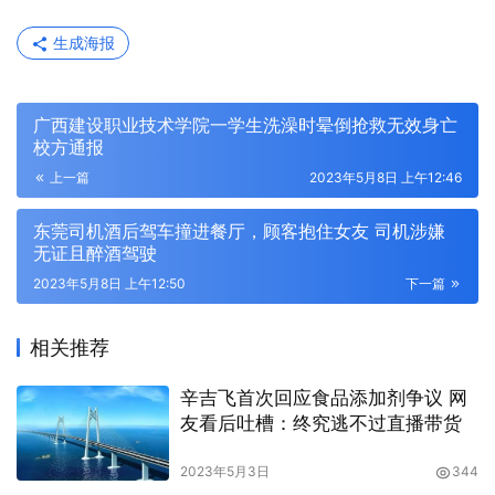
生成海报
广西建设职业技术学院一学生洗澡时晕倒抢救无效身亡
校方通报
上一篇
2023年5月8日 上午12:46
东莞司机酒后驾车撞进餐厅，顾客抱住女友 司机涉嫌
无证且醉酒驾驶
2023年5月8日 上午12:50
下一篇
相关推荐
辛吉飞首次回应食品添加剂争议 网
友看后吐槽：终究逃不过直播带货
2023年5月3日
344