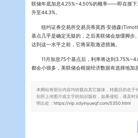
联储年底加息4.25%~4.50%的概率——即在
升至44.3%。
纽约证券交易所交易员蒂莫西·安德森(Timoth
基点几乎是确定无疑的，之后美联储会放缓脚步。
达到这一水平之前，它将采取激进措施。
11月加息75个基点后，利率将达到3.75%
都会小很多，美联储会根据经济数据有选择地加息
本网站有部分内容均转载自其它媒体，转载目的在于
别所上传图片或文字的知识版权，如果侵犯，请及时
明出处：
https://vip.xdyinyueqf.com/5350.html