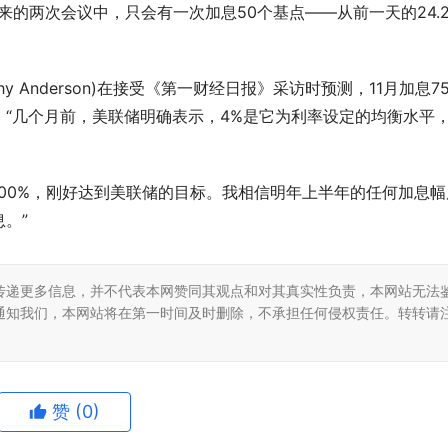
接下来的两次会议中，只会有一次加息50个基点——从前一天的24.
y Anderson)在接受《第一财经日报》采访时预测，11月加息7
“几个月前，美联储明确表示，4%是它为利率设定的均衡水平
~4.00%，刚好达到美联储的目标。我相信明年上半年的任何加息幅
。”
传递更多信息，并不代表本网赞同其观点和对其真实性负责，本网站无法
通知我们，本网站将在第一时间及时删除，不承担任何侵权责任。转转请
赞
(0)