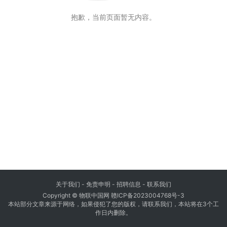
抱歉，当前页面暂无内容。
关于我们
-
免责申明
- 招聘信息 -
联系我们
Copyright © 物联中国网
赣ICP备2023004768号-3
本站部分文章来源于网络，如果侵犯了您的版权，请联系我们，本站将在3个工
作日内删除。