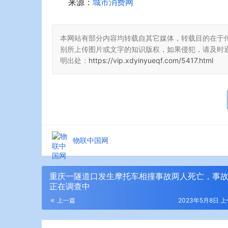
来源：
城市消费网
本网站有部分内容均转载自其它媒体，转载目的在于
别所上传图片或文字的知识版权，如果侵犯，请及时
明出处：
https://vip.xdyinyueqf.com/5417.html
物联中国网
重庆一隧道口发生摩托车相撞事故两人死亡，事
正在调查中
上一篇
2023年5月8日 上午