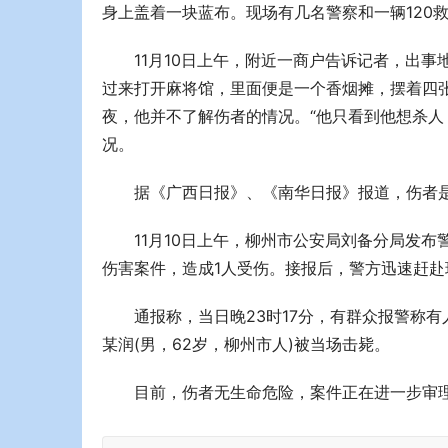
身上盖着一块蓝布。现场有几名警察和一辆120
11月10日上午，附近一商户告诉记者，出事
过来打开麻将馆，里面便是一个香烟摊，摆着四
夜，他并不了解伤者的情况。“他只看到他想杀人
况。
据《广西日报》、《南华日报》报道，伤者
11月10日上午，柳州市公安局刘备分局发布警
伤害案件，造成1人受伤。接报后，警方迅速赶赴
通报称，当日晚23时17分，有群众报警称
某润(男，62岁，柳州市人)被当场击毙。
目前，伤者无生命危险，案件正在进一步审