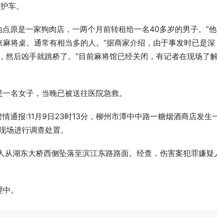
救护车。
地点原是一家狗肉店，一两个月前转租给一名40多岁的男子。”
张麻将桌。通常有相当多的人。”据商家介绍，由于事发时已是深
，然后凶手就跳桥了。”目前麻将馆已经关闭，有记者在现场了
是一名女子，当晚已被送往医院急救。
情通报:11月9日23时13分，柳州市潭中中路一糖烟酒商店发生
现场进行调查处置。
有人从湖东大桥西侧坠落至滨江东路路面。经查，伤害案犯罪嫌疑
理中。