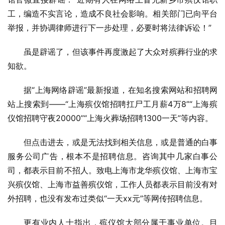
工，编造不实言论，造成不良社会影响。相关部门已向平台
举报，并协调律师进行下一步处理，必要时将法律诉讼！”
虽是辟谣了，但该事件再度激起了大众对殡葬行业的求
知欲。
据“上海网络辟谣”最新报道，在知名搜索网站和招聘网
站上搜索到——“上海殡仪馆招聘扛尸工月薪4万8”“上海殡
仪馆招聘守夜20000”“上海火葬场招聘1300一天”等内容。
但点击进去，或是无法找到相关信息，或是普通的白事
服务公司广告，根本不是招聘信息。咨询其中几家白事公
司，都表示目前不招人。致电上海市龙华殡仪馆、上海市宝
兴殡仪馆、上海市益善殡仪馆，工作人员都表示目前没有对
外招聘，也没有发布过类似“一天xx元”等网传招聘信息。
更有业内人士指出，殡仪馆大部分属于事业单位。目