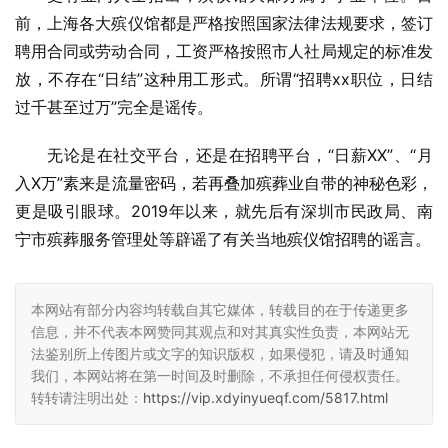
前，上海各大殡仪馆都是严格按照国家法律法规要求，签订
聘用合同或劳动合同，工资严格按照市人社局规定的标准发
放，不存在“日结”这种用工形式。所谓“招聘xx职位，日结
过千甚至过万”完全是谣传。
无论是在社交平台，还是在招聘平台，“日薪XX”、“月
入X万”素来是流量密码，若再叠加殡葬业自带的神秘色彩，
更是吸引眼球。2019年以来，就先后有深圳市民政局、南
宁市殡葬服务管理处等辟谣了有关当地殡仪馆招聘的谣言。
本网站有部分内容均转载自其它媒体，转载目的在于传递更多
信息，并不代表本网赞同其观点和对其真实性负责，本网站无
法鉴别所上传图片或文字的知识版权，如果侵犯，请及时通知
我们，本网站将在第一时间及时删除，不承担任何侵权责任。
转转请注明出处：
https://vip.xdyinyueqf.com/5817.html