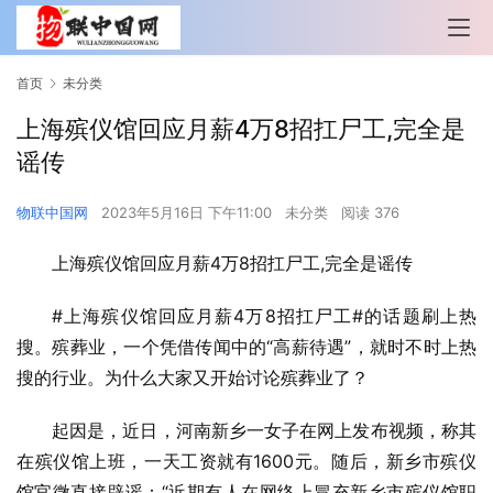
首页
未分类
上海殡仪馆回应月薪4万8招扛尸工,完全是
谣传
物联中国网
2023年5月16日 下午11:00
未分类
阅读 376
上海殡仪馆回应月薪4万8招扛尸工,完全是谣传
#上海殡仪馆回应月薪4万8招扛尸工#的话题刷上热
搜。殡葬业，一个凭借传闻中的“高薪待遇”，就时不时上热
搜的行业。为什么大家又开始讨论殡葬业了？
起因是，近日，河南新乡一女子在网上发布视频，称其
在殡仪馆上班，一天工资就有1600元。随后，新乡市殡仪
馆官微直接辟谣：“近期有人在网络上冒充新乡市殡仪馆职