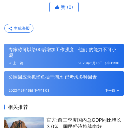
赞
(0)
生成海报
专家称可以给00后增加工作强度：他们 的能力不可小
觑
上一篇
2023年5月16日 下午11:00
公园回应为抓怪鱼抽干湖水 已考虑多种因素
2023年5月16日 下午11:01
下一篇
相关推荐
官方:前三季度国内总GDP同比增长
3.0%，国民经济持续向好