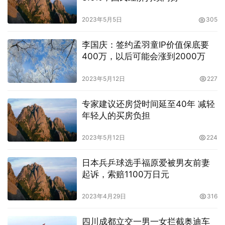
2023年5月5日
305
李国庆：签约孟羽童IP价值保底要
400万，以后可能会涨到2000万
2023年5月12日
227
专家建议还房贷时间延至40年 减轻
年轻人的买房负担
2023年5月12日
224
日本兵乒球选手福原爱被男友前妻
起诉，索赔1100万日元
2023年4月29日
316
四川成都立交一男一女拦截奥迪车