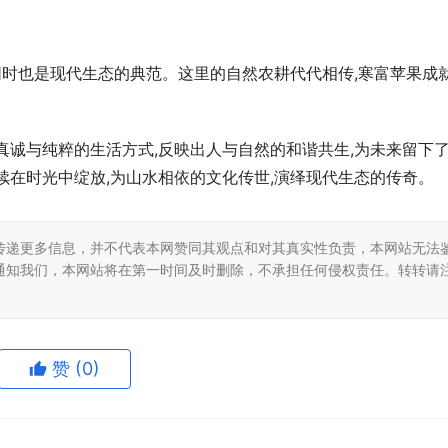
,同时也是现代生态的典范。这里的自然农耕代代相传,寒富苹果成
真诚与纯粹的生活方式,反映出人与自然的和谐共生,为未来留下
续在时光中绽放,为山水相依的文化传世,演绎现代生态的传奇。
传递更多信息，并不代表本网赞同其观点和对其真实性负责，本网站无法
通知我们，本网站将在第一时间及时删除，不承担任何侵权责任。转转请
赞
(0)