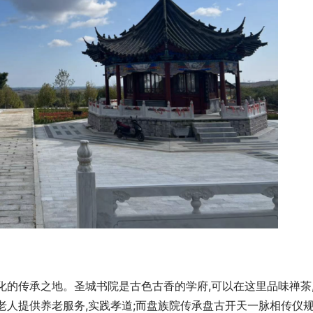
化的传承之地。圣城书院是古色古香的学府,可以在这里品味禅茶
老人提供养老服务,实践孝道;而盘族院传承盘古开天一脉相传仪规