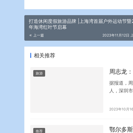
打造休闲度假旅游品牌 |上海湾首届户外运动节暨2
年海湾红叶节启幕
上一篇
2023年11月12日 
相关推荐
周志龙：
旅游
据报道，周
人，深圳市
产、农林、
资产管理、
2023年10月1
准民营银行
资建设的铜
鄂尔多斯
推荐