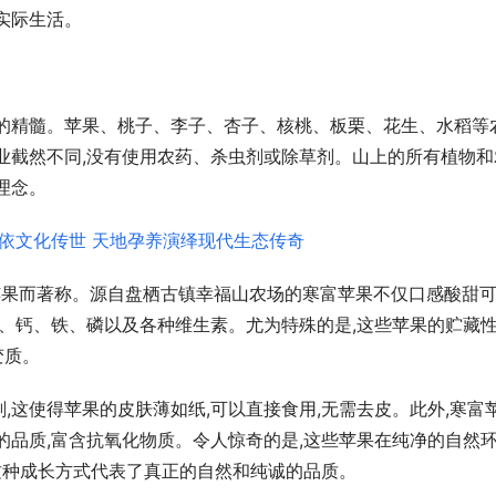
实际生活。
承的精髓。苹果、桃子、李子、杏子、核桃、板栗、花生、水稻等
业截然不同,没有使用农药、杀虫剂或除草剂。山上的所有植物和
理念。
果而著称。源自盘栖古镇幸福山农场的寒富苹果不仅口感酸甜可
胶、钙、铁、磷以及各种维生素。尤为特殊的是,这些苹果的贮藏性
变质。
,这使得苹果的皮肤薄如纸,可以直接食用,无需去皮。此外,寒富
的品质,富含抗氧化物质。令人惊奇的是,这些苹果在纯净的自然
,这种成长方式代表了真正的自然和纯诚的品质。