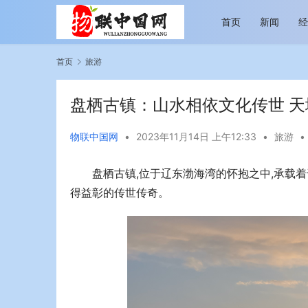
首页
新闻
首页
旅游
盘栖古镇：山水相依文化传世 
物联中国网
•
2023年11月14日 上午12:33
•
旅游
•
盘栖古镇,位于辽东渤海湾的怀抱之中,承载着
越览山河 纵情逐梦 新帕拉丁听风之旅即日
今年旅游市
启程
行展现蓬勃
得益彰的传世传奇。