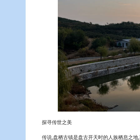
探寻传世之美
传说,盘栖古镇是盘古开天时的人族栖息之地