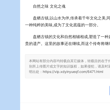
自然之味 文化之魂
盘栖古镇,以山水为伴,传承着千年文化之美
一种纯粹的美味,成为了文化底蕴的一部分。
盘栖古镇的文化和自然相辅相成,塑造了一种
贵的遗产。这里的故事还在继续,而这个传奇将继
本网站有部分内容均转载自其它媒体，转载目的在于
别所上传图片或文字的知识版权，如果侵犯，请及时
明出处：
https://vip.xdyinyueqf.com/6471.html