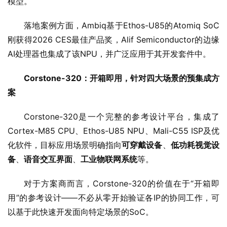
模型。
落地案例方面，Ambiq基于Ethos-U85的Atomiq SoC
刚获得2026 CES最佳产品奖，Alif Semiconductor的边缘
AI处理器也集成了该NPU，并广泛应用于其开发套件中。
Corstone-320：开箱即用，针对四大场景的预集成方
案
Corstone-320是一个完整的参考设计平台，集成了
Cortex-M85 CPU、Ethos-U85 NPU、Mali-C55 ISP及优
化软件，目标应用场景明确指向
可穿戴设备
、
低功耗视觉设
备
、
语音交互界面
、
工业物联网系统
等。
对于方案商而言，Corstone-320的价值在于“开箱即
用”的参考设计——不必从零开始验证各IP的协同工作，可
以基于此快速开发面向特定场景的SoC。