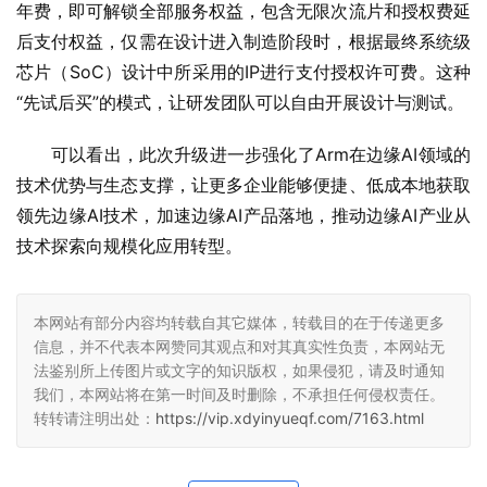
年费，即可解锁全部服务权益，包含无限次流片和授权费延
后支付权益，仅需在设计进入制造阶段时，根据最终系统级
芯片（SoC）设计中所采用的IP进行支付授权许可费。这种
“先试后买”的模式，让研发团队可以自由开展设计与测试。
可以看出，此次升级进一步强化了Arm在边缘AI领域的
技术优势与生态支撑，让更多企业能够便捷、低成本地获取
领先边缘AI技术，加速边缘AI产品落地，推动边缘AI产业从
技术探索向规模化应用转型。
本网站有部分内容均转载自其它媒体，转载目的在于传递更多
信息，并不代表本网赞同其观点和对其真实性负责，本网站无
法鉴别所上传图片或文字的知识版权，如果侵犯，请及时通知
我们，本网站将在第一时间及时删除，不承担任何侵权责任。
转转请注明出处：
https://vip.xdyinyueqf.com/7163.html