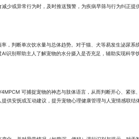
食减少或异常行为时，及时推送预警，为疾病早筛与行为纠正提
作及频率，判断单次饮水量与总体趋势。对于猫、犬等易发生泌尿系
AI识别帮助主人了解宠物的水分摄入是否充足，辅助实现科学
-V4MPCM 可捕捉宠物的神态与肢体语言，从而判断开心、紧张
人提供安抚或互动建议，提升宠物心理健康管理与人宠情感联结