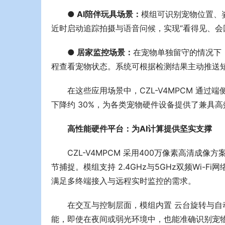
● AI陪伴玩具场景：
模组可识别宠物位置、
近时启动追踪拍摄与语音问候，实现“看得见、会
● 居家监控场景：
在宠物单独留守的情况下，
程查看宠物状态。系统可根据检测结果主动推送
在这些应用场景中，CZL-V4MPCM 通过
下降约 30%，为各类宠物硬件设备提供了兼具高
高性能硬件平台：为AI计算提供坚实支撑
CZL-V4MPCM 采用400万像素高清成
节捕捉。模组支持 2.4GHz与5GHz双频Wi
满足多终端接入与远程实时监控的需求。
在交互与控制层面，模组内置 云台旋转与自
能，即使在夜间或弱光环境中，也能准确识别宠物