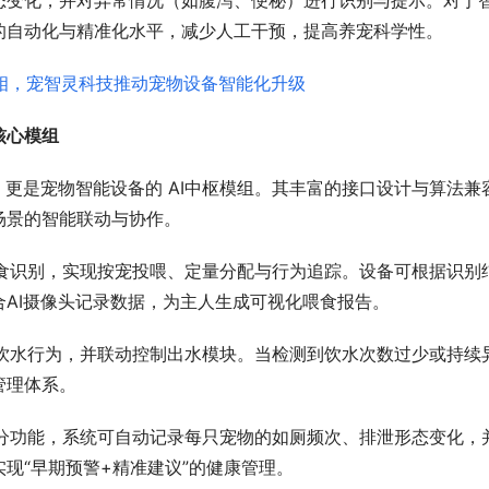
态变化，并对异常情况（如腹泻、便秘）进行识别与提示。对于
的自动化与精准化水平，减少人工干预，提高养宠科学性。
核心模组
组件，更是宠物智能设备的 AI中枢模组。其丰富的接口设计与算法兼
场景的智能联动与协作。
食识别，实现按宠投喂、定量分配与行为追踪。设备可根据识别
AI摄像头记录数据，为主人生成可视化喂食报告。
饮水行为，并联动控制出水模块。当检测到饮水次数过少或持续
管理体系。
分功能，系统可自动记录每只宠物的如厕频次、排泄形态变化，
现“早期预警+精准建议”的健康管理。