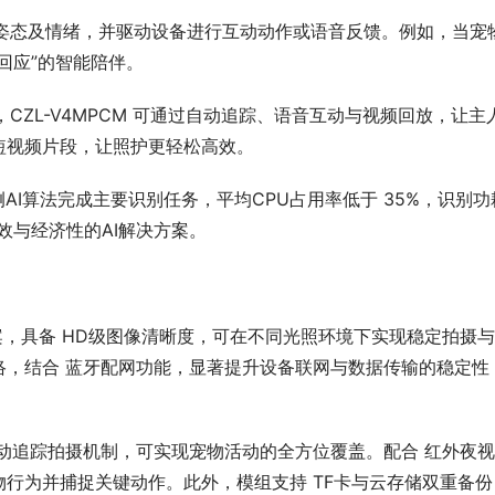
姿态及情绪，并驱动设备进行互动动作或语音反馈。例如，当宠
回应”的智能陪伴。
CZL-V4MPCM 可通过自动追踪、语音互动与视频回放，让主
短视频片段，让照护更轻松高效。
端侧AI算法完成主要识别任务，平均CPU占用率低于 35%，识别功
效与经济性的AI解决方案。
像方案，具备 HD级图像清晰度，可在不同光照环境下实现稳定拍摄
-Fi网络，结合 蓝牙配网功能，显著提升设备联网与数据传输的稳定性
动追踪拍摄机制，可实现宠物活动的全方位覆盖。配合 红外夜
行为并捕捉关键动作。此外，模组支持 TF卡与云存储双重备份