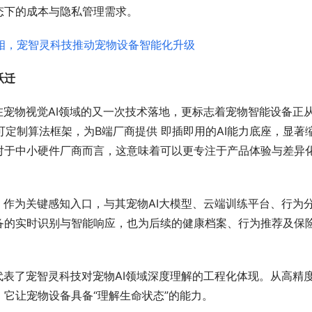
态下的成本与隐私管理需求。
跃迁
科技在宠物视觉AI领域的又一次技术落地，更标志着宠物智能设备正从
可定制算法框架，为B端厂商提供 即插即用的AI能力底座，显著
对于中小硬件厂商而言，这意味着可以更专注于产品体验与差异
CM 作为关键感知入口，与其宠物AI大模型、云端训练平台、行为
备的实时识别与智能响应，也为后续的健康档案、行为推荐及保
，它代表了宠智灵科技对宠物AI领域深度理解的工程化体现。从高精
它让宠物设备具备“理解生命状态”的能力。