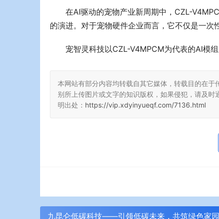
在AI驱动的宠物产业新周期中，CZL-V4
的演进。对于宠物硬件企业而言，它不仅是一次
宠智灵科技以CZL-V4MPCM为代表的A
本网站有部分内容均转载自其它媒体，转载目的在于
别所上传图片或文字的知识版权，如果侵犯，请及时
明出处：
https://vip.xdyinyueqf.com/7136.html
九昆仑低碳科技——引领低碳未来，共筑绿色家