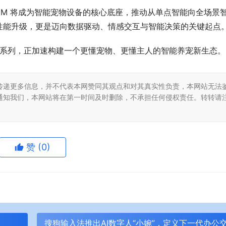
MPCM 将成为智能宠物设备的核心底座，推动从单点智能向全场景
性能升级，更是迈向数据驱动、情感交互与智能决策的关键起点
I模组系列，正加速构建一个更懂宠物、更懂主人的智能养宠新生态。
传递更多信息，并不代表本网赞同其观点和对其真实性负责，本网站无法
通知我们，本网站将在第一时间及时删除，不承担任何侵权责任。转转请
赞
(0)
园
搜狗输入法推出AI数字人“小婉”，定义下一代办公