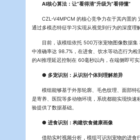
AI核心算法：让“看得清”升级为“看得懂”
CZL-V4MPCM 的核心竞争力在于其内置
通过多模态特征学
习
实现从视觉到行为的深度理解，
目前，该模组依托 500万张宠物图像数据集
中准确率达 98.7%，在进食、饮水等动态行为
的AI推理延迟控制在 60毫秒以内，在端侧即
● 多宠识别：从识别个体到理解差异
模组能够基于外形轮廓、毛色纹理、面部特
是寄养、医院等多动物环境，系统都能实现快速
验提供了数据基础。
● 进食识别：构建饮食健康画像
借助实时视频分析，模组可识别宠物的进食