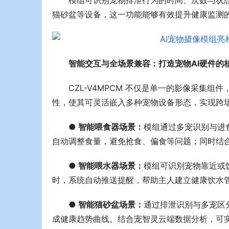
模组可识别宠物排泄行为的时间、次数与状
猫砂盆等设备，这一功能能够有效提升健康监测
智能交互与全场景兼容：打造宠物AI硬件的
CZL-V4MPCM 不仅是单一的影像采集
性，使其可灵活嵌入多种宠物设备形态，实现跨
● 智能喂食器场景：
模组通过多宠识别与进
自动调整食量，避免抢食、偏食等问题；同时结合
● 智能喂水器场景：
模组可识别宠物靠近或
时，系统自动推送提醒，帮助主人建立健康饮水
● 智能猫砂盆场景：
通过排泄识别与多宠区
成健康趋势曲线。结合宠智灵云端数据分析，可实