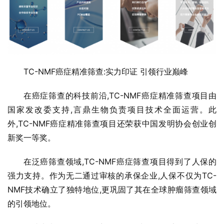
TC-NMF癌症精准筛查:实力印证 引领行业巅峰
在癌症筛查的科技前沿,TC-NMF癌症精准筛查项目由
国家发改委支持,言鼎生物负责项目技术全面运营。此
外,TC-NMF癌症精准筛查项目还荣获中国发明协会创业创
新奖一等奖。
在泛癌筛查领域,TC-NMF癌症筛查项目得到了人保的
强力支持。作为无二通过审核的承保企业,人保不仅为TC-
NMF技术确立了独特地位,更巩固了其在全球肿瘤筛查领域
的引领地位。