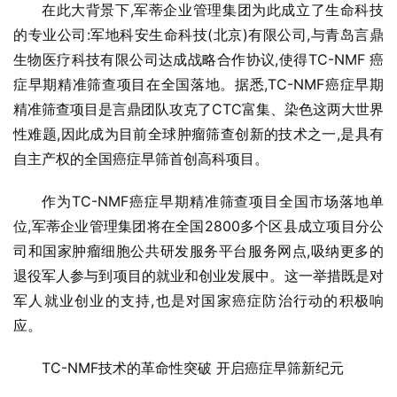
在此大背景下,军蒂企业管理集团为此成立了生命科技
的专业公司:军地科安生命科技(北京)有限公司,与青岛言鼎
生物医疗科技有限公司达成战略合作协议,使得TC-NMF 癌
症早期精准筛查项目在全国落地。据悉,TC-NMF癌症早期
精准筛查项目是言鼎团队攻克了CTC富集、染色这两大世界
性难题,因此成为目前全球肿瘤筛查创新的技术之一,是具有
自主产权的全国癌症早筛首创高科项目。
作为TC-NMF癌症早期精准筛查项目全国市场落地单
位,军蒂企业管理集团将在全国2800多个区县成立项目分公
司和国家肿瘤细胞公共研发服务平台服务网点,吸纳更多的
退役军人参与到项目的就业和创业发展中。这一举措既是对
军人就业创业的支持,也是对国家癌症防治行动的积极响
应。
TC-NMF技术的革命性突破 开启癌症早筛新纪元