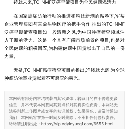
铸就未来,TC-NMF泛癌早筛项目为全民健康添活力
在国家癌症防治行动的推进和科技新潮的席卷下,军蒂
企业管理集团与言鼎生物医疗的携手合作,推出的TC-NMF
泛癌早期筛查项目如一股清新之风,为中国肿瘤筛查领域注
入了新的活力。这是一个具有广阔市场前景的项目,也是对
全民健康的积极回应,为构建健康中国贡献出了自己的一份
力量。
无疑,TC-NMF癌症筛查项目的推出,净铸就光辉,为全球
肿瘤防治事业贡献着不可磨灭的荣光。
本网站有部分内容均转载自其它媒体，转载目的在于传递更多
信息，并不代表本网赞同其观点和对其真实性负责，本网站无
法鉴别所上传图片或文字的知识版权，如果侵犯，请及时通知
我们，本网站将在第一时间及时删除，不承担任何侵权责任。
转转请注明出处：
https://vip.xdyinyueqf.com/6555.html