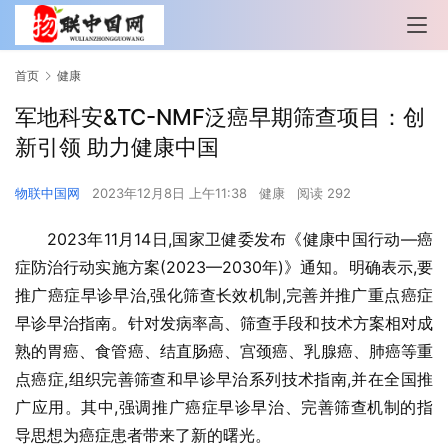
首页
健康
军地科安&TC-NMF泛癌早期筛查项目：创
新引领 助力健康中国
物联中国网
2023年12月8日 上午11:38
健康
阅读 292
2023年11月14日,国家卫健委发布《健康中国行动—癌
症防治行动实施方案(2023—2030年)》通知。明确表示,要
推广癌症早诊早治,强化筛查长效机制,完善并推广重点癌症
早诊早治指南。针对发病率高、筛查手段和技术方案相对成
熟的胃癌、食管癌、结直肠癌、宫颈癌、乳腺癌、肺癌等重
点癌症,组织完善筛查和早诊早治系列技术指南,并在全国推
广应用。其中,强调推广癌症早诊早治、完善筛查机制的指
导思想为癌症患者带来了新的曙光。