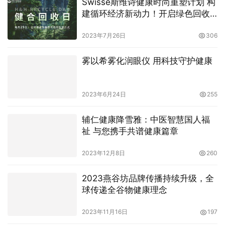
Swisse斯维诗健康时尚重塑计划 构
建循环经济新动力！开启绿色回收
新篇章
2023年7月26日
306
雾以希雾化润眼仪 用科技守护健康
2023年6月24日
255
辅仁健康降雪雅：中医智慧国人福
祉 与您携手共谱健康篇章
2023年12月8日
260
2023燕谷坊品牌传播持续升级，全
球传递全谷物健康理念
2023年11月16日
197