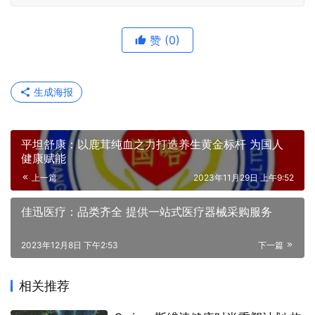
赞
(0)
生成海报
平坦舒康：以鹿茸纯血之力打造养生黄金标杆 为国人
健康赋能
上一篇
2023年11月29日 上午9:52
佳迅医疗：品类齐全 提供一站式医疗器械采购服务
2023年12月8日 下午2:53
下一篇
相关推荐