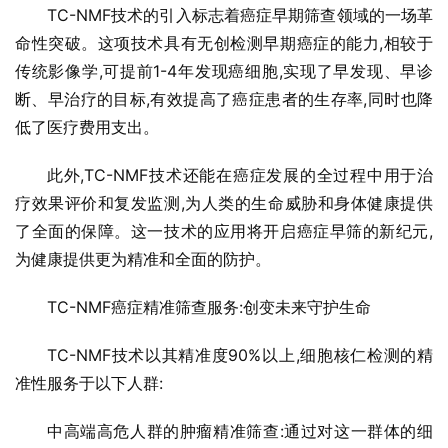
TC-NMF技术的引入标志着癌症早期筛查领域的一场革
命性突破。这项技术具有无创检测早期癌症的能力,相较于
传统影像学,可提前1-4年发现癌细胞,实现了早发现、早诊
断、早治疗的目标,有效提高了癌症患者的生存率,同时也降
低了医疗费用支出。
此外,TC-NMF技术还能在癌症发展的全过程中用于治
疗效果评价和复发监测,为人类的生命威胁和身体健康提供
了全面的保障。这一技术的应用将开启癌症早筛的新纪元,
为健康提供更为精准和全面的防护。
TC-NMF癌症精准筛查服务:创变未来守护生命
TC-NMF技术以其精准度90%以上,细胞核仁检测的精
准性服务于以下人群:
中高端高危人群的肿瘤精准筛查:通过对这一群体的细