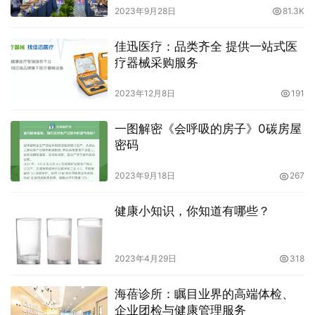
2023年9月28日
81.3K
佳迅医疗：品类齐全 提供一站式医
疗器械采购服务
2023年12月8日
191
一图解密《会呼吸的房子》0碳房屋
密码
2023年9月18日
267
健康小知识，你知道有哪些？
2023年4月29日
318
海蓓诊所：瞩目业界的高端体检、
企业团检与健康管理服务