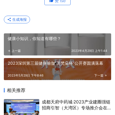
赞
(0)
生成海报
健康小知识，你知道有哪些？
上一篇
2023年4月29日 上午1:44
2023深圳第三届健身瑜伽“美梵朵杯”公开赛圆满落幕
2023年5月29日 下午8:46
下一篇
相关推荐
成都天府中药城·2023产业建圈强链
招商引智（大湾区）专场推介会在
广州举行