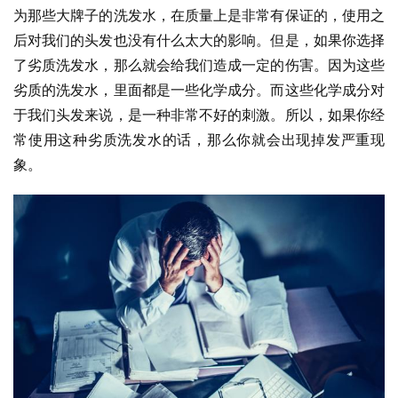
为那些大牌子的洗发水，在质量上是非常有保证的，使用之
后对我们的头发也没有什么太大的影响。但是，如果你选择
了劣质洗发水，那么就会给我们造成一定的伤害。因为这些
劣质的洗发水，里面都是一些化学成分。而这些化学成分对
于我们头发来说，是一种非常不好的刺激。所以，如果你经
常使用这种劣质洗发水的话，那么你就会出现掉发严重现
象。