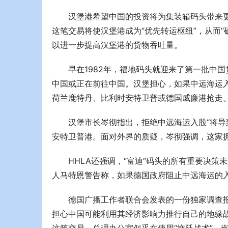
汉堡港希望中国的投资将为集装箱码头带来更大
这笔交易将使汉堡港成为“优先转运枢纽”，从而“
以进一步提高汉堡港的货物吞吐量。
早在1982年，福地码头就迎来了第一批中国
中国或正在前往中国。汉堡担心，如果中远海运
荷兰鹿特丹、比利时安特卫普或德国威廉港抢走
汉堡市长岑彻指出，拒绝中远海运入股“将导
安特卫普港。面对外界的质疑，岑彻强调，这家
HHLA还强调，“富迪”码头的所有重要决策
人马特恩警告称，如果德国政府阻止中远海运的入
德国广播工作者联合会发表的一份独家调查
担心中国可能利用其经济影响力推行自己的地缘