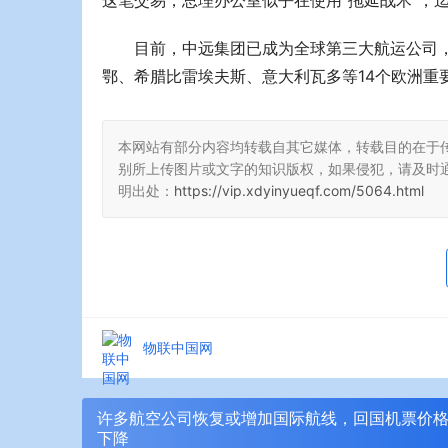
这笔交易，总理办公室似乎在使用“拖延战术”，
目前，中远集团已成为全球第三大航运公司
鄂、希腊比雷埃夫斯、意大利瓦多等14个欧洲重
本网站有部分内容均转载自其它媒体，转载目的在于
别所上传图片或文字的知识版权，如果侵犯，请及时
明出处：
https://vip.xdyinyueqf.com/5064.html
物联中国网
许多航空公司恢复或增加国际航线，回国机票价
下降