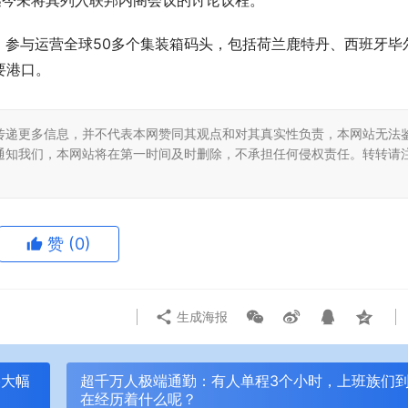
迄今未将其列入联邦内阁会议的讨论议程。
，参与运营全球50多个集装箱码头，包括荷兰鹿特丹、西班牙毕
要港口。
传递更多信息，并不代表本网赞同其观点和对其真实性负责，本网站无法
通知我们，本网站将在第一时间及时删除，不承担任何侵权责任。转转请
赞
(0)
生成海报
格大幅
超千万人极端通勤：有人单程3个小时，上班族们
在经历着什么呢？