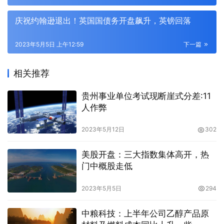
庆祝约翰逊退出！英国国债务开盘飙升，英镑回落
2023年5月5日 上午12:59
下一篇
相关推荐
贵州事业单位考试现断崖式分差:11
人作弊
2023年5月12日
302
美股开盘：三大指数集体高开，热
门中概股走低
2023年5月5日
294
中粮科技：上半年公司乙醇产品原