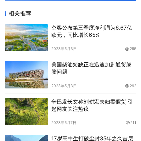
相关推荐
空客公布第三季度净利润为6.67亿
欧元，同比增长65%
2023年5月3日
255
美国柴油短缺正在迅速加剧通货膨
胀问题
2023年5月3日
292
辛巴发长文称刘畊宏夫妇卖假货 引
起网友关注热议
2023年5月7日
211
17岁高中生打破尘封35年之久吉尼