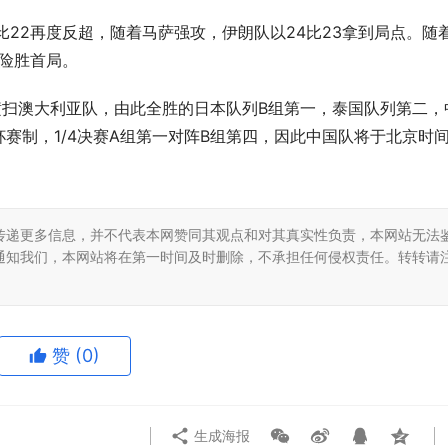
比22再度反超，随着马萨强攻，伊朗队以24比23拿到局点。随
4险胜首局。
0横扫澳大利亚队，由此全胜的日本队列B组第一，泰国队列第二，
赛制，1/4决赛A组第一对阵B组第四，因此中国队将于北京时间
传递更多信息，并不代表本网赞同其观点和对其真实性负责，本网站无法
通知我们，本网站将在第一时间及时删除，不承担任何侵权责任。转转请
赞
(0)
生成海报