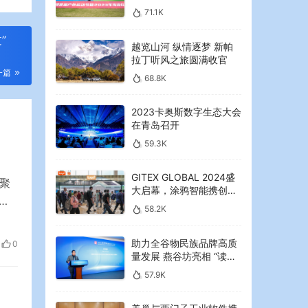
2023年海湾红叶节启幕
71.1K
”
越览山河 纵情逐梦 新帕
拉丁听风之旅圆满收官
一篇
68.8K
2023卡奥斯数字生态大会
在青岛召开
59.3K
GITEX GLOBAL 2024盛
聚
大启幕，涂鸦智能携创新
尔
AI解决方案引领中东可持
58.2K
续未来
总记
助力全谷物民族品牌高质
0
势、
量发展 燕谷坊亮相 “读懂
中国”国际会议
57.9K