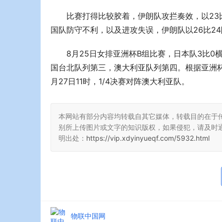
比赛打得比较胶着，伊朗队攻拦奏效，以23
国队防守不利，以及进攻失误，伊朗队以26比2
8月25日女排亚洲杯B组比赛，日本队3比
国台北队列第三，澳大利亚队列第四。根据亚洲杯
月27日11时，1/4决赛对阵澳大利亚队。
本网站有部分内容均转载自其它媒体，转载目的在于
别所上传图片或文字的知识版权，如果侵犯，请及时
明出处：
https://vip.xdyinyueqf.com/5932.html
物联中国网