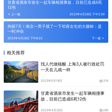
甘肃省酒泉市发生一起车辆相撞事故，目前已造成6死
12伤
上一篇
2023年4月29日 下午2:39
拘留7天！南京一男子摸了一下邻座女生的大腿称：是
一时冲动
2023年4月29日 下午8:23
下一篇
相关推荐
找人代做核酸 上海3人被行政处罚
一天在儿戏一样
2023年5月18日
316
甘肃省酒泉市发生一起车辆相撞事
故，目前已造成6死12伤
2023年4月29日
299