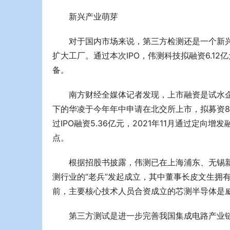
新兴产业萌芽
对于国内市场来说，第三方检测还是一个新
扩大工厂。通过本次IPO，伟测科技拟融资6.1
备。
南方财经全媒体记者发现，上市融资是试水企业的
下的华凌于今年年中申请在北交所上市，拟募资8亿元；阳
过IPO融资5.36亿元，2021年11月通过定向
点。
根据招股书披露，伟测已在上海浦东、无锡新
测行业的“老兵”发起成立，其中董事长皮文生拥有丰富的
前，主要核心技术人员合资成立的芯测半导体是威测
第三方测试是进一步完善我国集成电路产业