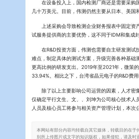
在设备投入上，国内检测厂商还是需要采购国外设
几十万美元。目前，伟测仍然主要从日本、美国
上述采购会导致检测企业财务报表中固定资
试服务提供商的主要优势，这不同于IDM和集成
在R&D投资方面，伟测也需要自主研发测试
难点，制定具体的测试方案，升级完善各种基础
更高比例的研发支出。2019年至2021年，微策的R
33.94%。相比之下，台湾省晶元电子的R&D费用仅占
除了以上主要影响公司运营的因素，人才密
仅确定平行文生、文、、刘坤为公司核心技术人员
人员及核心员工将参与相关资产管理计划，本次公开
本网站有部分内容均转载自其它媒体，转载目的在于
别所上传图片或文字的知识版权，如果侵犯，请及时