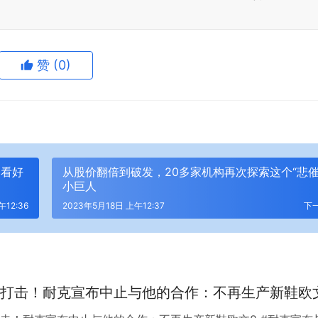
赞
(0)
定看好
从股价翻倍到破发，20多家机构再次探索这个“悲催
小巨人
午12:36
2023年5月18日 上午12:37
下
打击！耐克宣布中止与他的合作：不再生产新鞋欧