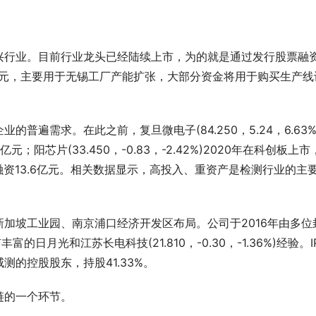
兴行业。目前行业龙头已经陆续上市，为的就是通过发行股票融
2亿元，主要用于无锡工厂产能扩张，大部分资金将用于购买生产线
普遍需求。在此之前，复旦微电子(84.250，5.24，6.63%
芯片(33.450，-0.83，-2.42%)2020年在科创板上市
增发融资13.6亿元。相关数据显示，高投入、重资产是检测行业的主
加坡工业园、南京浦口经济开发区布局。公司于2016年由多位
日月光和江苏长电科技(21.810，-0.30，-1.36%)经验。I
的控股股东，持股41.33%。
链的一个环节。