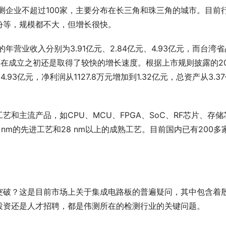
方检测企业不超过100家，主要分布在长三角和珠三角的城市。目前
份等，规模都不大，但增长很快。
年营业收入分别为3.91亿元、2.84亿元、4.93亿元，而台湾省
测在成立之初还是取得了较快的增长速度。根据上市规则披露的20
.93亿元，净利润从1127.8万元增加到1.32亿元，总资产从3.3
和主流产品，如CPU、MCU、FPGA、SoC、RF芯片、存储
 nm的先进工艺和28 nm以上的成熟工艺。目前国内已有200多
突破？这是目前市场上关于集成电路板的普遍疑问，其中包含着
投资还是人才招聘，都是伟测所在的检测行业的关键问题。