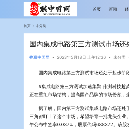
首页
新闻
首页
未分类
国内集成电路第三方测试市场还
物联中国网
•
2023年5月18日 上午12:36
•
未分类
国内集成电路第三方测试市场还处于起步阶
越览山河 纵情逐梦 新帕拉丁听风之旅即日
今年旅游市
启程
行展现蓬勃
#集成电路第三方测试加速集聚 伟测科技趁
正在重组市场结构，提高国产品牌的市场份额，
据了解，国内第三方测试集成电路市场还处于
三角都盯上了这个市场，希望培育一批龙头企业。
午公布中签率0.037%，股票代码688372。该股