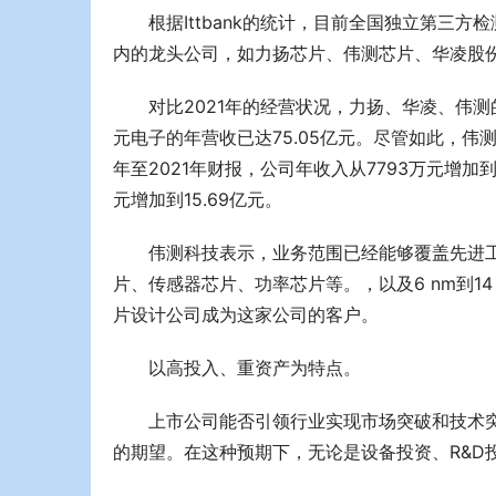
根据Ittbank的统计，目前全国独立第三
内的龙头公司，如力扬芯片、伟测芯片、华凌股
对比2021年的经营状况，力扬、华凌、伟测的
元电子的年营收已达75.05亿元。尽管如此，伟
年至2021年财报，公司年收入从7793万元增加到4
元增加到15.69亿元。
伟测科技表示，业务范围已经能够覆盖先进工艺
片、传感器芯片、功率芯片等。，以及6 nm到14
片设计公司成为这家公司的客户。
以高投入、重资产为特点。
上市公司能否引领行业实现市场突破和技术
的期望。在这种预期下，无论是设备投资、R&D