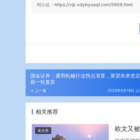
明出处：
https://vip.xdyinyueqf.com/5909.html
国金证券：通用机械行业拐点渐显，展望未来坚
新一轮复苏
上一篇
2023年5月18日 上
相关推荐
欧文又被
未分类