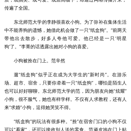
传遍了全国。
东北师范大学的李静很喜欢小狗。为了弥补在集体生活
中不能养狗的遗憾，她借此机会做了一只“纸盒狗”。“前两天
带他出去散步，好多人夸他可爱。他已经是一只‘明星
狗’了。”李菁的话透露出她对小狗的喜爱。
小狗被拴在门上。范辛然
遛“纸盒狗”似乎正在成为大学生的“新时尚”。在游乐
场、超市、宿舍，只要你牵着一只“纸盒狗”，哪怕是陌生人
也可以好好聊聊。东北师范大学的范，因为朋友向她“炫耀”
小狗，很不服气，她也有样学样。不仅有人求教程，还有人
来“求婚”小狗，逗得她哭笑不得。
“纸盒狗”的玩法有很多种。“拴”在宿舍门口的小狗不仅
可以“看家”，还可以接收别人送的零食。范顽皮地在门上贴