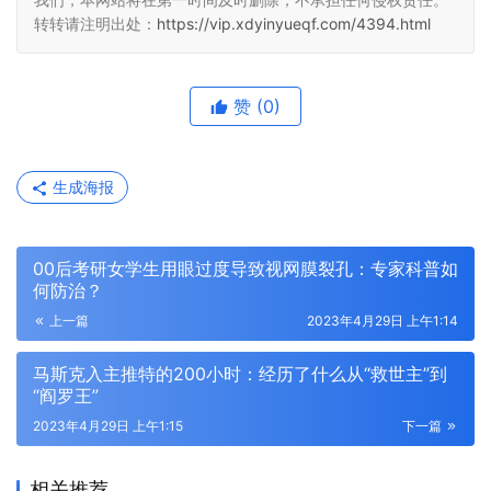
转转请注明出处：
https://vip.xdyinyueqf.com/4394.html
赞
(0)
生成海报
00后考研女学生用眼过度导致视网膜裂孔：专家科普如
何防治？
上一篇
2023年4月29日 上午1:14
马斯克入主推特的200小时：经历了什么从“救世主”到
“阎罗王”
2023年4月29日 上午1:15
下一篇
相关推荐