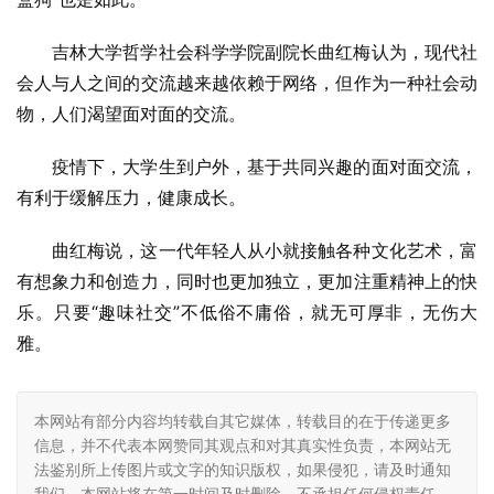
吉林大学哲学社会科学学院副院长曲红梅认为，现代社
会人与人之间的交流越来越依赖于网络，但作为一种社会动
物，人们渴望面对面的交流。
疫情下，大学生到户外，基于共同兴趣的面对面交流，
有利于缓解压力，健康成长。
曲红梅说，这一代年轻人从小就接触各种文化艺术，富
有想象力和创造力，同时也更加独立，更加注重精神上的快
乐。只要“趣味社交”不低俗不庸俗，就无可厚非，无伤大
雅。
本网站有部分内容均转载自其它媒体，转载目的在于传递更多
信息，并不代表本网赞同其观点和对其真实性负责，本网站无
法鉴别所上传图片或文字的知识版权，如果侵犯，请及时通知
我们，本网站将在第一时间及时删除，不承担任何侵权责任。