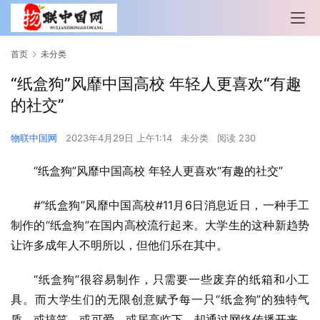
首页
未分类
“纸盒狗”风靡中国高校 年轻人更喜欢“有趣
的社交”
物联中国网
2023年4月29日 上午1:14
未分类
阅读 230
“纸盒狗”风靡中国高校 年轻人更喜欢“有趣的社交”
#“纸盒狗”风靡中国高校#11月6日消息近日，一种手工
制作的“纸盒狗”在国内高校流行起来。大学生的这种新趋势
让许多成年人不明所以，但他们乐在其中。
“纸盒狗”很容易制作，只需要一些废弃的纸箱和小工
具。而大学生们的无限创意赋予每一只“纸盒狗”的独特气
质，或搞笑、或可爱、或居高临下，却通过网络传播开来，