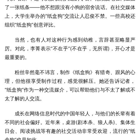
了一张纸条——他不想跟没有小狗的宿舍说话。在社交媒体
上，大学生举办的“纸盒狗”交流让人忍俊不禁。一些高校还
组织“纸盒狗”创意评比。
当然，也有人对这种行为感到幼稚，言辞甚至略显严
厉。对此，李菁表示“不在乎”(不在乎，无所谓)，开心才是
最重要的。
粉丝辛然毫不讳言，制作《纸盒狗》有猎奇、跟风的心
理，但他很享受制作过程，感觉很解压。她还告诉记者，
“纸盒狗”作为一种交流媒介，可以帮助他们与不太了解或不
太了解的人交流。
成长在网络信息时代的中国年轻人，与他们的长辈有着
不同的社会偏好。近年来，桌游(剧本杀、狼人杀)、集体生
日会、阅读挑战等有趣的社交活动非常受欢迎，流行的“纸
盒狗”也是如此。