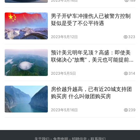
2023年5月16日
189
男子开铲车冲撞伤人已被警方控制
疑似是受了不公平待遇
2023年5月12日
323
预计美元明年见顶？高盛：即使美
联储决心“放鹰”，美元也可能提前走
软
2023年5月5日
314
房价越升越高，已有近20城支持团
购买房 什么叫做团购买房
2023年5月16日
239
关于我们
-
免责申明
- 招聘信息 -
联系我们