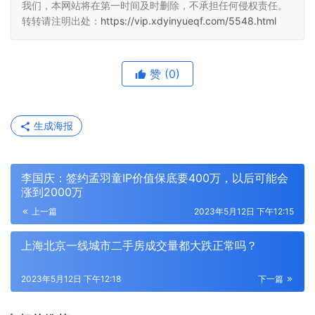
我们，本网站将在第一时间及时删除，不承担任何侵权责任。
转转请注明出处：
https://vip.xdyinyueqf.com/5548.html
赞
(0)
生成海报
李国庆：签约孟羽童IP价值保底要400万，以后可能会
涨到2000万
上一篇
2023年5月12日 下午12:15
上海北京一线城市二手房成交量都大跌正常吗？
2023年5月12日 下午12:18
下一篇