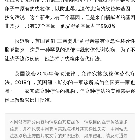
卵子中原有的线粒体，以防止婴儿遗传患病的线粒体基因。
换句话说，这个新生儿有三个基因，但是来自捐献者的基因
非常少，只有37个基因，他父母的基因占了99.8%。
报道称，英国首例“三亲婴儿”的母亲患有亚急性坏死性
脑脊髓炎，这是一种罕见的遗传性线粒体代谢疾病。为了不
让孩子遗传疾病，她选择了线粒体替代疗法。
英国议会2015年修改法律，允许实施线粒体替代疗
法。2018年，英国纽卡斯尔的一家诊所成为全国第一家也
是唯一一家实施这种疗法的机构，但这种疗法的实施需要逐
例上报监管部门批准。
本网站有部分内容均转载自其它媒体，转载目的在于传递更多
信息，并不代表本网赞同其观点和对其真实性负责，本网站无
法鉴别所上传图片或文字的知识版权，如果侵犯，请及时通知