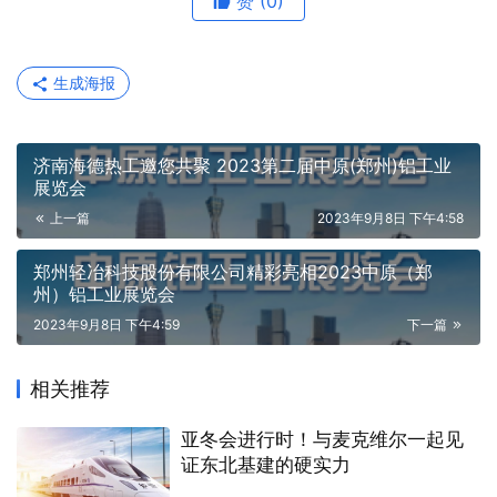
赞
(0)
生成海报
济南海德热工邀您共聚 2023第二届中原(郑州)铝工业
展览会
上一篇
2023年9月8日 下午4:58
郑州轻冶科技股份有限公司精彩亮相2023中原（郑
州）铝工业展览会
2023年9月8日 下午4:59
下一篇
相关推荐
亚冬会进行时！与麦克维尔一起见
证东北基建的硬实力