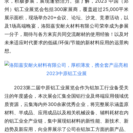
求，积极参展，展现蓬勃活力。据了解，2023 中国（郑
州）铝工业展览会包括300家展商，覆盖超过25,000平米
展示面积，现场举办20+会议、论坛、沙龙、竞赛活动，以
及1场高端晚宴，洛阳嘉安耐火材料有限公司荣幸成为参展
一分子，期待与各方来宾共同交流耐材的使用经验！以及对
未来适应时代要求的低碳/环保/节能的新材料应用的远景构
想。
2023第二届中原铝工业展览会作为铝加工行业备受关
注的年度盛会，本次展会汇集全国铝行业及终端应用领域优
质资源，云集海内外300余家优秀企业，将完整展示涵盖原
材料、半成品、应用成品以及相关机械设备、辅料耗材在内
的铝工业全产业链，集中展现铝材料的新性能、新技术、新
趋势及新应用，向业界展示了公司在铝加工方面的新产品、