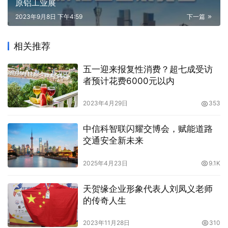
原铝工业展
2023年9月8日 下午4:59
下一篇
相关推荐
五一迎来报复性消费？超七成受访
者预计花费6000元以内
2023年4月29日
353
中信科智联闪耀交博会，赋能道路
交通安全新未来
2025年4月23日
9.1K
天贺缘企业形象代表人刘凤义老师
的传奇人生
2023年11月28日
310