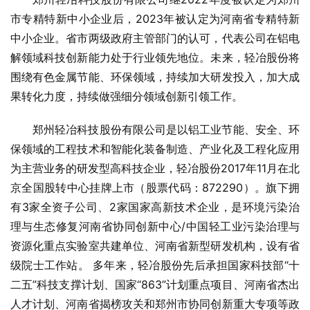
市专精特新中小企业后，2023年被认定为河南省专精特新
中小企业。省市两级政府主管部门的认可，代表公司在铝电
解领域科技创新能力处于行业领先地位。未来，轻冶股份将
围绕有色金属节能、环保领域，持续加大研发投入，加大成
果转化力度，持续做强细分领域创新引领工作。
郑州轻冶科技股份有限公司是以铝工业节能、安全、环
保领域的工程技术和智能化装备制造、产业化及工程化应用
为主营业务的研发型高科技企业，轻冶股份2017年11月在北
京全国股转中心挂牌上市（股票代码：872290）。旗下拥
有3家全资子公司、2家国家高新技术企业，是环境污染治
理与生态修复河南省协同创新中心/中国轻工业污染治理与
资源化重点实验室共建单位、河南省新型研发机构，设有省
级院士工作站。 多年来，轻冶股份先后承担国家科技部“十
二五”科技支撑计划、国家“863”计划重点项目、河南省杰出
人才计划、河南省揭榜攻关和郑州市协同创新重大专项等政