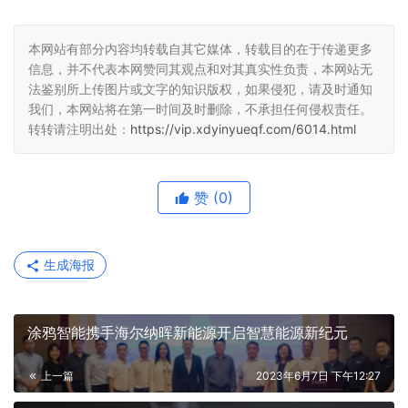
本网站有部分内容均转载自其它媒体，转载目的在于传递更多
信息，并不代表本网赞同其观点和对其真实性负责，本网站无
法鉴别所上传图片或文字的知识版权，如果侵犯，请及时通知
我们，本网站将在第一时间及时删除，不承担任何侵权责任。
转转请注明出处：
https://vip.xdyinyueqf.com/6014.html
赞
(0)
生成海报
涂鸦智能携手海尔纳晖新能源开启智慧能源新纪元
上一篇
2023年6月7日 下午12:27