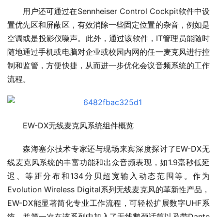
用户还可通过在Sennheiser Control Cockpit软件中设
置优先区和屏蔽区，有效消除一些固定位置的杂音，例如是
空调或是投影仪噪声。此外，通过该软件，IT管理员能随时
随地通过手机或电脑对企业或校园内网的任一麦克风进行控
制和监管，方便快捷，从而进一步优化会议音频系统的工作
流程。
EW-DX无线麦克风系统组件概览
森海塞尔技术专家还与现场来宾深度探讨了EW-DX无
线麦克风系统的丰富功能和出众音频表现，如1.9毫秒低延
迟、等距分布和134分贝超宽输入动态范围等。作为
Evolution Wireless Digital系列无线麦克风的革新性产品，
EW-DX能显著简化专业工作流程，可轻松扩展数字UHF系
统，并第一次在该系列中加入了无线鹅颈话筒以及带Dante