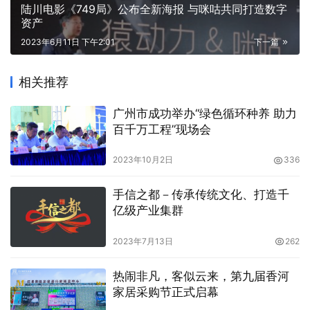
陆川电影《749局》公布全新海报 与咪咕共同打造数字
资产
2023年6月11日 下午2:01
下一篇
相关推荐
广州市成功举办“绿色循环种养 助力
百千万工程”现场会
2023年10月2日
336
手信之都－传承传统文化、打造千
亿级产业集群
2023年7月13日
262
热闹非凡，客似云来，第九届香河
家居采购节正式启幕