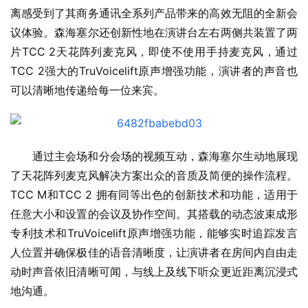
离感受到了其商务通讯全系列产品带来的高效无阻的全新会
议体验。森海塞尔还创新性地在演讲台左右两侧共装置了两
片TCC 2天花阵列麦克风，即使不使用手持麦克风，通过
TCC 2强大的TruVoicelift原声增强功能，演讲者的声音也
可以清晰地传递给每一位来宾。
通过主会场和分会场的视频互动，森海塞尔生动地展现
了天花阵列麦克风解决方案出众的音质及简便的操作流程。
TCC M和TCC 2 拥有同等出色的创新技术和功能，适用于
任意大小和设置的会议及协作空间。其搭载的动态波束成形
专利技术和TruVoicelift原声增强功能，能够实时追踪发言
人位置并确保极佳的语音清晰度，让演讲者在房间内自由走
动时声音依旧清晰可闻，与线上及线下听众更近距离沉浸式
地沟通。