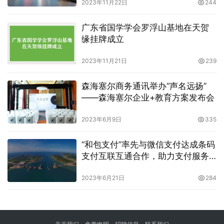
2023年11月22日
244
广东省国学学会罗浮山基地在天贺
缘挂牌成立
2023年11月21日
239
森海塞尔商务通讯举办“声名远扬”
——森海塞尔企业+教育方案发布会
2023年6月9日
335
“和包支付”率先与微信支付达成条码
支付互联互通合作，助力支付服务
体验升级
2023年6月21日
284