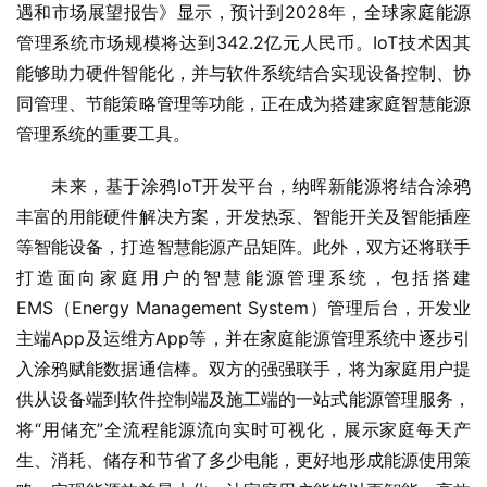
遇和市场展望报告》显示，预计到2028年，全球家庭能源
管理系统市场规模将达到342.2亿元人民币。IoT技术因其
能够助力硬件智能化，并与软件系统结合实现设备控制、协
同管理、节能策略管理等功能，正在成为搭建家庭智慧能源
管理系统的重要工具。
未来，基于涂鸦IoT开发平台，纳晖新能源将结合涂鸦
丰富的用能硬件解决方案，开发热泵、智能开关及智能插座
等智能设备，打造智慧能源产品矩阵。此外，双方还将联手
打造面向家庭用户的智慧能源管理系统，包括搭建
EMS（Energy Management System）管理后台，开发业
主端App及运维方App等，并在家庭能源管理系统中逐步引
入涂鸦赋能数据通信棒。双方的强强联手，将为家庭用户提
供从设备端到软件控制端及施工端的一站式能源管理服务，
将“用储充”全流程能源流向实时可视化，展示家庭每天产
生、消耗、储存和节省了多少电能，更好地形成能源使用策