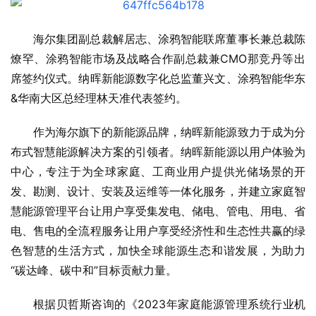
海尔集团副总裁解居志、涂鸦智能联席董事长兼总裁陈
燎罕、涂鸦智能市场及战略合作副总裁兼CMO那竞丹等出
席签约仪式。纳晖新能源数字化总监董兴文、涂鸦智能华东
&华南大区总经理林天准代表签约。
作为海尔旗下的新能源品牌，纳晖新能源致力于成为分
布式智慧能源解决方案的引领者。纳晖新能源以用户体验为
中心，专注于为全球家庭、工商业用户提供光储场景的开
发、勘测、设计、安装及运维等一体化服务，并建立家庭智
慧能源管理平台让用户享受集发电、储电、管电、用电、省
电、售电的全流程服务让用户享受经济性和生态性共赢的绿
色智慧的生活方式，加快全球能源生态和谐发展，为助力
“碳达峰、碳中和”目标贡献力量。
根据贝哲斯咨询的《2023年家庭能源管理系统行业机