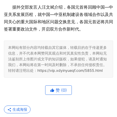
据外交部发言人汪文斌介绍，各国元首将回顾中国—中
亚关系发展历程，就中国—中亚机制建设各领域合作以及共
同关心的重大国际和地区问题交换意见，各国元首还将共同
签署重要政治文件，开启双方合作新时代。
本网站有部分内容均转载自其它媒体，转载目的在于传递更多
信息，并不代表本网赞同其观点和对其真实性负责，本网站无
法鉴别所上传图片或文字的知识版权，如果侵犯，请及时通知
我们，本网站将在第一时间及时删除，不承担任何侵权责任。
转转请注明出处：
https://vip.xdyinyueqf.com/5855.html
赞
(0)
生成海报