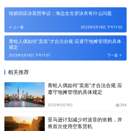
徐娇回应泳装照争议：海边女生穿泳衣有什么问题
上一篇
2023年5月16日 下午11:55
青蛙人偶如何“卖崽”才合法合规 应遵守地摊管理的具体
规定
2023年5月16日 下午11:57
下一篇
相关推荐
青蛙人偶如何“卖崽”才合法合规 应
遵守地摊管理的具体规定
2023年5月16日
364
亚马逊计划减少对波音的依赖，并
将首次使用空客货机