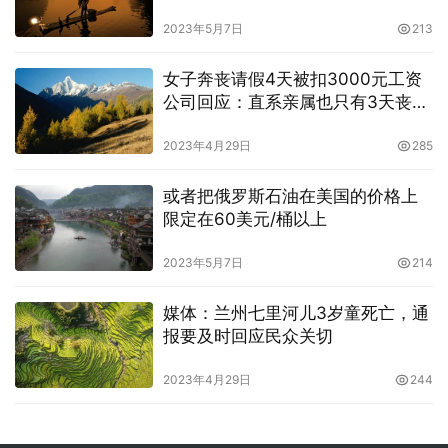
2023年5月7日
213
女子奔丧请假4天被扣3000元工资
公司回应：直系亲属也只有3天丧
假，何况没有你没有证明
2023年4月29日
285
或者把俄罗斯石油在美国的价格上
限定在60美元/桶以上
2023年5月7日
214
媒体：兰州七里河儿3岁童死亡，通
报要及时回应民众关切
2023年4月29日
244