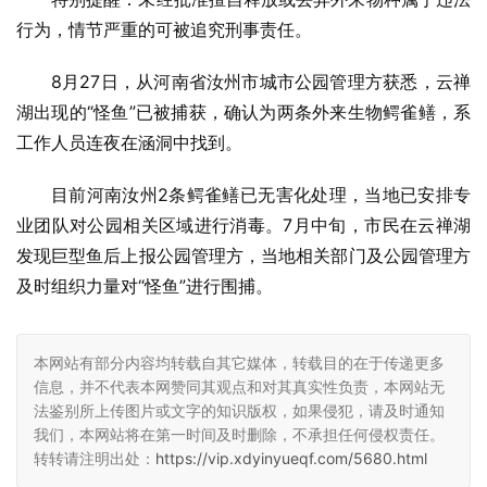
行为，情节严重的可被追究刑事责任。
8月27日，从河南省汝州市城市公园管理方获悉，云禅
湖出现的“怪鱼”已被捕获，确认为两条外来生物鳄雀鳝，系
工作人员连夜在涵洞中找到。
目前河南汝州2条鳄雀鳝已无害化处理，当地已安排专
业团队对公园相关区域进行消毒。7月中旬，市民在云禅湖
发现巨型鱼后上报公园管理方，当地相关部门及公园管理方
及时组织力量对“怪鱼”进行围捕。
本网站有部分内容均转载自其它媒体，转载目的在于传递更多
信息，并不代表本网赞同其观点和对其真实性负责，本网站无
法鉴别所上传图片或文字的知识版权，如果侵犯，请及时通知
我们，本网站将在第一时间及时删除，不承担任何侵权责任。
转转请注明出处：
https://vip.xdyinyueqf.com/5680.html