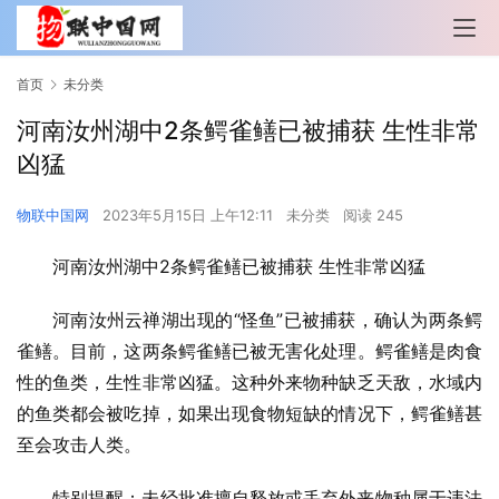
首页
未分类
河南汝州湖中2条鳄雀鳝已被捕获 生性非常
凶猛
物联中国网
2023年5月15日 上午12:11
未分类
阅读 245
河南汝州湖中2条鳄雀鳝已被捕获 生性非常凶猛
河南汝州云禅湖出现的“怪鱼”已被捕获，确认为两条鳄
雀鳝。目前，这两条鳄雀鳝已被无害化处理。鳄雀鳝是肉食
性的鱼类，生性非常凶猛。这种外来物种缺乏天敌，水域内
的鱼类都会被吃掉，如果出现食物短缺的情况下，鳄雀鳝甚
至会攻击人类。
特别提醒：未经批准擅自释放或丢弃外来物种属于违法