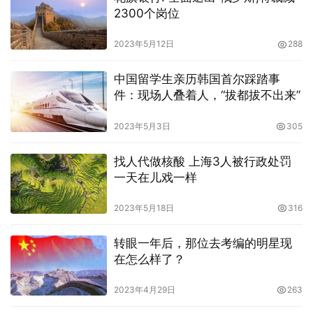
2300个岗位
2023年5月12日
288
中国留学生亲历韩国首尔踩踏事
件：现场人叠着人，“拔都拔不出来”
2023年5月3日
305
找人代做核酸 上海3人被行政处罚
一天在儿戏一样
2023年5月18日
316
转眼一年后，那位去考编的明星现
在怎么样了？
2023年4月29日
263