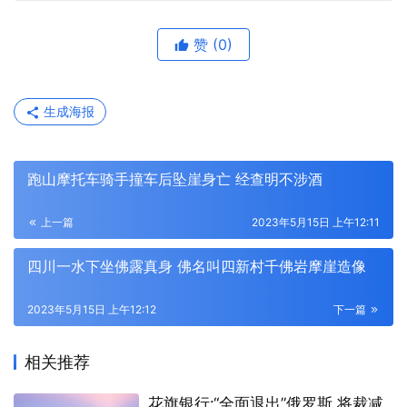
赞
(0)
生成海报
跑山摩托车骑手撞车后坠崖身亡 经查明不涉酒
上一篇
2023年5月15日 上午12:11
四川一水下坐佛露真身 佛名叫四新村千佛岩摩崖造像
2023年5月15日 上午12:12
下一篇
相关推荐
花旗银行:“全面退出”俄罗斯,将裁减