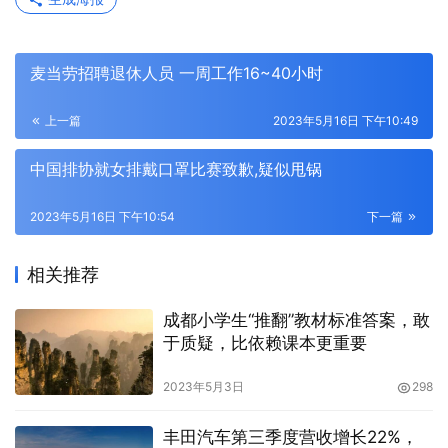
麦当劳招聘退休人员 一周工作16~40小时
上一篇
2023年5月16日 下午10:49
中国排协就女排戴口罩比赛致歉,疑似甩锅
2023年5月16日 下午10:54
下一篇
相关推荐
成都小学生“推翻”教材标准答案，敢
于质疑，比依赖课本更重要
2023年5月3日
298
丰田汽车第三季度营收增长22%，