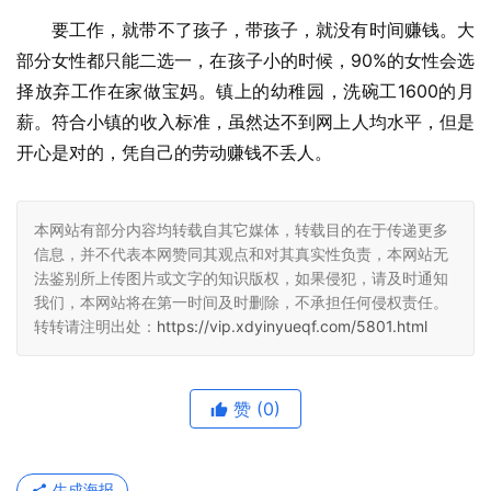
要工作，就带不了孩子，带孩子，就没有时间赚钱。大
部分女性都只能二选一，在孩子小的时候，90%的女性会选
择放弃工作在家做宝妈。镇上的幼稚园，洗碗工1600的月
薪。符合小镇的收入标准，虽然达不到网上人均水平，但是
开心是对的，凭自己的劳动赚钱不丢人。
本网站有部分内容均转载自其它媒体，转载目的在于传递更多
信息，并不代表本网赞同其观点和对其真实性负责，本网站无
法鉴别所上传图片或文字的知识版权，如果侵犯，请及时通知
我们，本网站将在第一时间及时删除，不承担任何侵权责任。
转转请注明出处：
https://vip.xdyinyueqf.com/5801.html
赞
(0)
生成海报