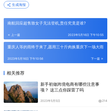
生成海报
南航回应超售致女子无法登机,责任究竟是谁?
上一篇
2023年5月16日 下午10:55
重庆人等的雨终于来了,愿用三十斤肉换重庆下一场大雨
2023年5月16日 下午10:56
下一篇
相关推荐
新手初做跨境电商有哪些注意事
项？ 这三点你踩雷了吗
2023年5月5日
214