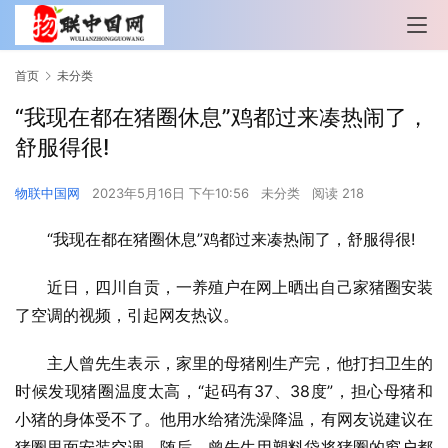
首页
未分类
“我现在都在猪圈休息”鸡都过来凑热闹了，
舒服得很!
物联中国网
2023年5月16日 下午10:56
未分类
阅读 218
“我现在都在猪圈休息”鸡都过来凑热闹了，舒服得很!
近日，四川自贡，一养殖户在网上晒出自己家猪圈安装
了空调的视频，引起网友热议。
主人曾先生表示，家里的母猪刚生产完，他打扫卫生的
时候发现猪圈温度太高，“起码有37、38度”，担心母猪和
小猪的身体受不了。他用水给猪洗澡降温，有网友说建议在
猪圈里面安装空调。随后，曾先生用塑料袋将猪圈的窗户都