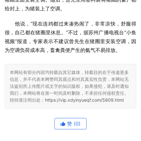
给封上，为猪装上了空调。
他说，“现在连鸡都过来凑热闹了，非常凉快，舒服得
很，自己都在猪圈里休息。”不过，据苏州广播电视台“小鱼
视频”报道，专家表示不建议曾先生在猪圈里安装空调，因
为空调负荷成本高，畜禽粪便产生的氨气不易排放。
本网站有部分内容均转载自其它媒体，转载目的在于传递更多
信息，并不代表本网赞同其观点和对其真实性负责，本网站无
法鉴别所上传图片或文字的知识版权，如果侵犯，请及时通知
我们，本网站将在第一时间及时删除，不承担任何侵权责任。
转转请注明出处：
https://vip.xdyinyueqf.com/5809.html
赞
(0)