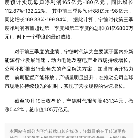
度预计实现母归净利润165亿元-180亿元，同比增长
112.87%-132.22%。 其中前三季度预计88亿元-98亿元，
同比增长169.33%-199.94%。 据此计算，宁德时代第三季
度净利润有望超过第一季度和第二季度的总和(81亿6800万
元)，创下一个季度的最好成绩。
对于前三季度的业绩，宁德时代认为主要源于国内外新
能源行业发展迅速，动力电池及蓄电产业市场持续增长。 
公司不断推出行业领先的产品解决方案，加强市场开拓力
度，前期配置产能释放，产销量明显提升，在推动公司全球
市场地位持续领先的同时，实现了营收规模的快速增长。
截至10月19日收盘价，宁德时代报每股431.34元，微
涨0.42%，总市值1.05万亿元。
本网站有部分内容均转载自其它媒体，转载目的在于传递更多
信息，并不代表本网赞同其观点和对其真实性负责，本网站无