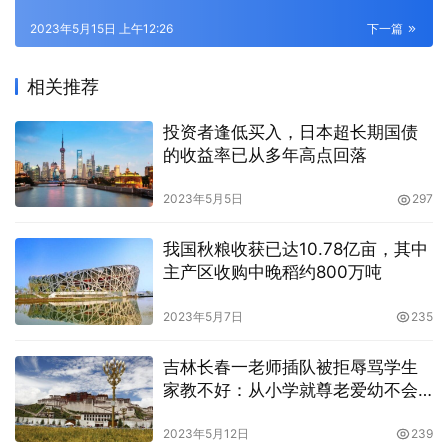
2023年5月15日 上午12:26
下一篇
相关推荐
投资者逢低买入，日本超长期国债
的收益率已从多年高点回落
2023年5月5日
297
我国秋粮收获已达10.78亿亩，其中
主产区收购中晚稻约800万吨
2023年5月7日
235
吉林长春一老师插队被拒辱骂学生
家教不好：从小学就尊老爱幼不会
吗
2023年5月12日
239