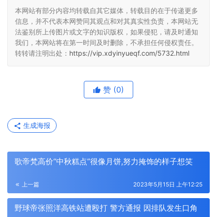
本网站有部分内容均转载自其它媒体，转载目的在于传递更多
信息，并不代表本网赞同其观点和对其真实性负责，本网站无
法鉴别所上传图片或文字的知识版权，如果侵犯，请及时通知
我们，本网站将在第一时间及时删除，不承担任何侵权责任。
转转请注明出处：
https://vip.xdyinyueqf.com/5732.html
赞
(0)
生成海报
歌帝梵高价“中秋糕点”很像月饼,努力掩饰的样子想笑
上一篇
2023年5月15日 上午12:25
野球帝张照洋高铁站遭殴打 警方通报 因排队发生口角