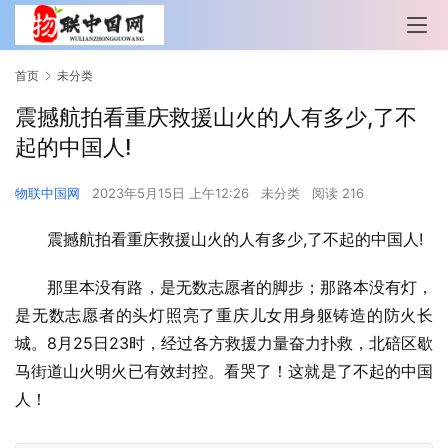
首页
未分类
震撼航拍看重庆救援山火的人有多少,了不
起的中国人!
物联中国网
2023年5月15日 上午12:26
未分类
阅读 216
震撼航拍看重庆救援山火的人有多少,了不起的中国人!
那里本没有路，是无数志愿者的脚步；那路本没有灯，
是无数志愿者的头灯照亮了重庆儿女用身躯铸造的防火长
城。8月25日23时，经过各方救援力量奋力扑救，北碚区歇
马街道山火明火已有效封控。看哭了！这就是了不起的中国
人！