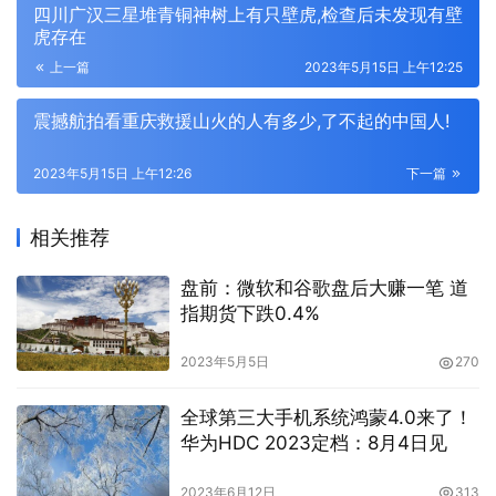
四川广汉三星堆青铜神树上有只壁虎,检查后未发现有壁
虎存在
上一篇
2023年5月15日 上午12:25
震撼航拍看重庆救援山火的人有多少,了不起的中国人!
2023年5月15日 上午12:26
下一篇
相关推荐
盘前：微软和谷歌盘后大赚一笔 道
指期货下跌0.4%
2023年5月5日
270
全球第三大手机系统鸿蒙4.0来了！
华为HDC 2023定档：8月4日见
2023年6月12日
313