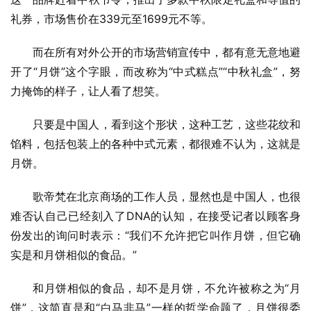
礼券，市场售价在339元至1699元不等。
而在所有对外公开的市场营销宣传中，都有意无意地避
开了“月饼”这个字眼，而改称为“中式糕点”“中秋礼盒”，努
力掩饰的样子，让人看了想笑。
只要是中国人，看到这个形状，这种工艺，这些花纹和
馅料，包括包装上的各种中式元素，都很难不认为，这就是
月饼。
歌帝梵在北京商场的工作人员，显然也是中国人，也很
难否认自己已经刻入了DNA的认知，在接受记者以顾客身
份发出的询问时表示：“我们不允许把它叫作月饼，但它确
实是和月饼相似的食品。”
和月饼相似的食品，却不是月饼，不允许被称之为“月
饼”，这简直是和“白马非马”一样的哲学命题了，月饼很委