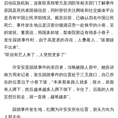
启动应急机制，连夜联系韩警方及消防等相关部门了解事件
原因及死伤者国籍信息，同时密切关注网络和社交媒体平台
是否有中国公民求助情况。截至目前，已确认四名中国公民
死亡。事件发生地点是汉密尔顿酒店旁一处狭窄的小巷，呈
斜坡状。董晨说，韩国多斜坡，梨泰院那边有很多小巷子，
发生踩踏事件时，由于高度差的存在，人叠着人，“拔都拔
不出来”。
“听说有艺人来了，人突然变多了”
许安安是踩踏事件的亲历者，当晚被困人群中。她告诉
南方周末记者，发生踩踏事件的位置处于三叉路口，自己所
在的位置位于小巷下坡，“本来那条路人就多，很火，前面
有人蹲下，然后越来越多人蹲下倒下，卡住了。后面的人肯
定想往前走，就一直推，越堆越多”。
踩踏事件发生地，红圈为许安安所在位置，箭头方向为
人群走向。