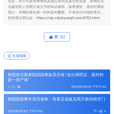
信息，并不代表本网赞同其观点和对其真实性负责，本网站无
法鉴别所上传图片或文字的知识版权，如果侵犯，请及时通知
我们，本网站将在第一时间及时删除，不承担任何侵权责任。
转转请注明出处：
https://vip.xdyinyueqf.com/4762.html
赞
(0)
生成海报
韩国首尔梨泰院踩踏事故亲历者:“走出酒吧后，面对的
是一排尸体”
上一篇
2023年5月3日 下午11:42
韩国踩踏事件亲历者称：有夜店老板见死不救拒绝开门
2023年5月3日 下午11:42
下一篇