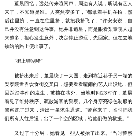
董晨回忆，远处传来喧闹声，周边有人说，听说有艺人
来了，不知道是谁。人突然变多了，“都拿着手机在拍，然
后往里挤，一直在往里挤，就把我挤飞了。”许安安说，自
己并没有注意到这件事。她并非追星，而是眼看梨泰院人越
来越多，担心发生意外，决定停止游玩，先回家。但在去地
铁站的路上便出事了。
“街上特别堵”
被挤出来后，董晨绕了一大圈，走到靠近巷子另一端的
梨泰院世界饮食街交叉口，想要看看喧闹的艺人出没地，但
因踩踏事件的发生，被挡在巷外。当地时间23时许，董晨
看见了维持秩序、疏散游客的警察。几个身穿亮绿色制服的
警察跑了过来，清出一条求生通道。“警察来了，临时把我
们所有人往后退，出了一个空的区域，给他们做的救援。”
又过了十分钟，她看见一些人被抬了出来。“当时警察