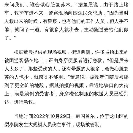
来问我们，谁会做心脏复苏术。”据董晨说，由于路上堵
车，救护车进不来，警察现场向围观民众求助，“因为当时
人救出来的时候，有警察，也有他们的工作人员，但人手不
够，就问了一遍。有很多人就出去，主动跑过去给他们做
了。”
根据董晨提供的现场视频，街道两侧，许多被抬出来的
被困游客躺在地上，正由身穿便服者进行急救。“但是后来
人太多了，那些受伤的人，还有晕厥的人很多，会做心脏复
苏的人也少，就感觉不够用。”董晨说，被救者们随后被挪
到了更空旷的地段，据其拍摄的视频，靠近地铁口的大街
上，满是躺倒的受害者，身穿橙色制服的救援人员已经到
达、进行急救。
当地时间2022年10月29日，韩国首尔，位于龙山区的
梨泰院发生大规模人员伤亡事件，现场被管制。