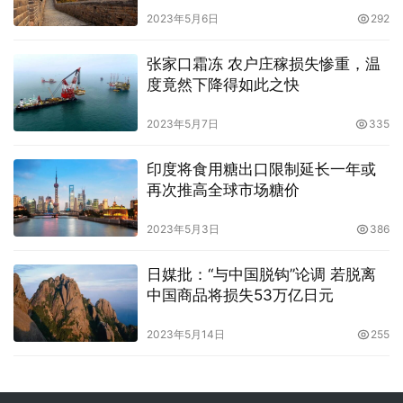
2023年5月6日
292
张家口霜冻 农户庄稼损失惨重，温
度竟然下降得如此之快
2023年5月7日
335
印度将食用糖出口限制延长一年或
再次推高全球市场糖价
2023年5月3日
386
日媒批：“与中国脱钩”论调 若脱离
中国商品将损失53万亿日元
2023年5月14日
255