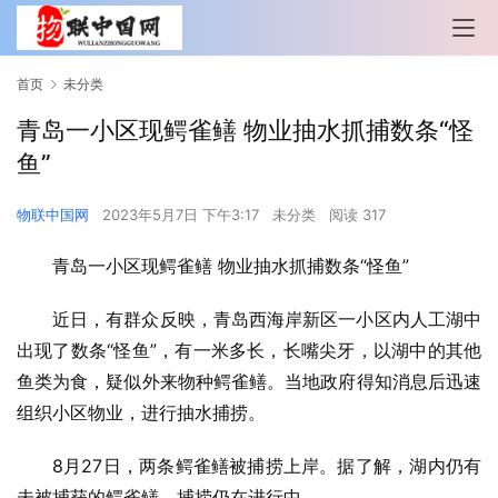
首页
未分类
青岛一小区现鳄雀鳝 物业抽水抓捕数条“怪
鱼”
物联中国网
2023年5月7日 下午3:17
未分类
阅读 317
青岛一小区现鳄雀鳝 物业抽水抓捕数条“怪鱼”
近日，有群众反映，青岛西海岸新区一小区内人工湖中
出现了数条“怪鱼”，有一米多长，长嘴尖牙，以湖中的其他
鱼类为食，疑似外来物种鳄雀鳝。当地政府得知消息后迅速
组织小区物业，进行抽水捕捞。
8月27日，两条鳄雀鳝被捕捞上岸。据了解，湖内仍有
未被捕获的鳄雀鳝，捕捞仍在进行中。