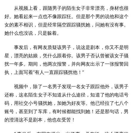
从视频上看，跟随男子的陌生女子非常漂亮，身材也很
好。她看起来一点也不像跟踪狂。但是那个男的说他和这个
女的素不相识，但是经常隔空跟踪骚扰她，问她有没有事。
她什么也没说，只是躲着。
事发后，有网友质疑该男子，说这是剧本，你又不是明
星，漂亮的姑娘，凭什么跟着你。该男子否认曾被该女子骚
扰一年多。期间，他两次报警，并向网友出示了一张报警回
执，上面写着“有人一直跟踪骚扰他！”
视频中，除了一名男子发现一名女子跟踪他外，该男子
还称，这名陌生女子不知道从什么途径，知道了他的电话号
码，用社交小号骚扰她，加她为好友等。他已经拉了七八个
账号，甚至到了车库，有时候都能找到她！还是那句话，男
的澄清这不是剧本，他也在受苦！