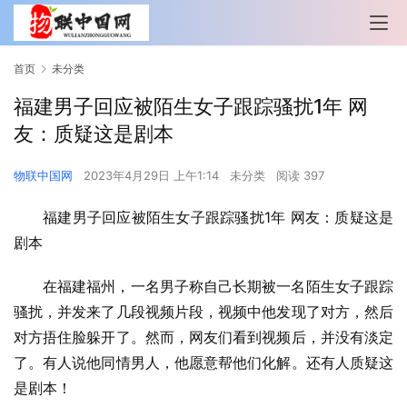
首页
未分类
福建男子回应被陌生女子跟踪骚扰1年 网
友：质疑这是剧本
物联中国网
2023年4月29日 上午1:14
未分类
阅读 397
福建男子回应被陌生女子跟踪骚扰1年 网友：质疑这是
剧本
在福建福州，一名男子称自己长期被一名陌生女子跟踪
骚扰，并发来了几段视频片段，视频中他发现了对方，然后
对方捂住脸躲开了。然而，网友们看到视频后，并没有淡定
了。有人说他同情男人，他愿意帮他们化解。还有人质疑这
是剧本！