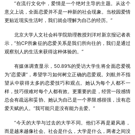
“在流行文化中，爱情是一个绝对主导的主题。从这个
意义上说，全面恋爱并不是一种新的社会现象。当校园爱情
更贴近现实生活时，我们就会理解为自己的经历。”
北京大学人文社会科学院助理教授刘洋对新京报记者表
示，“拍CP所象征的恋爱关系是我们所向往的，我们是通过
观察别人的生活来获得这种体验的。”
有媒体调查显示，50.89%的受访大学生将全面恋爱视
为“恋爱课”，希望学习如何树立正确的恋爱观。刘航并不指
望从中获得太多的恋爱技巧和观点。她认为每个人都不一
样，技巧很难对每个人都有效。更重要的是，经营一段感情
总会有疏远和妥协。她认为自己是一个界限感很强，没有恋
爱天赋的人。“我可能只是没有能力去爱。”
“今天的大学与过去的大学不同。他们不再是避风港，
而是越来越像社会。社会是什么，大学是什么，两者之间没