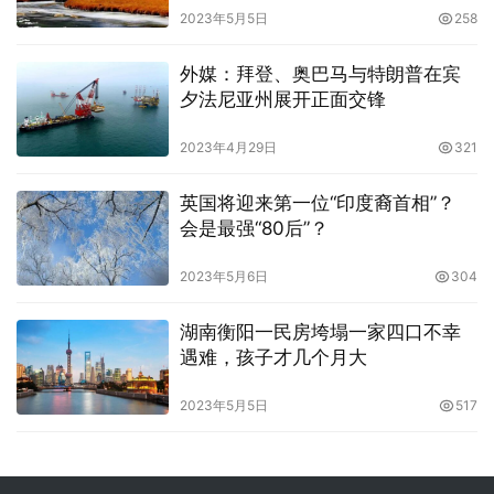
2023年5月5日
258
外媒：拜登、奥巴马与特朗普在宾
夕法尼亚州展开正面交锋
2023年4月29日
321
英国将迎来第一位“印度裔首相”？
会是最强“80后”？
2023年5月6日
304
湖南衡阳一民房垮塌一家四口不幸
遇难，孩子才几个月大
2023年5月5日
517