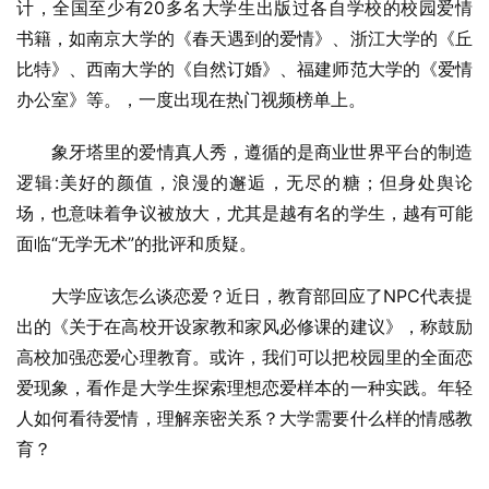
计，全国至少有20多名大学生出版过各自学校的校园爱情
书籍，如南京大学的《春天遇到的爱情》、浙江大学的《丘
比特》、西南大学的《自然订婚》、福建师范大学的《爱情
办公室》等。，一度出现在热门视频榜单上。
象牙塔里的爱情真人秀，遵循的是商业世界平台的制造
逻辑:美好的颜值，浪漫的邂逅，无尽的糖；但身处舆论
场，也意味着争议被放大，尤其是越有名的学生，越有可能
面临“无学无术”的批评和质疑。
大学应该怎么谈恋爱？近日，教育部回应了NPC代表提
出的《关于在高校开设家教和家风必修课的建议》，称鼓励
高校加强恋爱心理教育。或许，我们可以把校园里的全面恋
爱现象，看作是大学生探索理想恋爱样本的一种实践。年轻
人如何看待爱情，理解亲密关系？大学需要什么样的情感教
育？