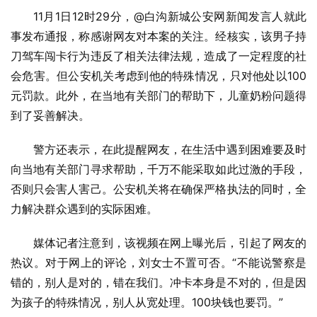
11月1日12时29分，@白沟新城公安网新闻发言人就此
事发布通报，称感谢网友对本案的关注。经核实，该男子持
刀驾车闯卡行为违反了相关法律法规，造成了一定程度的社
会危害。但公安机关考虑到他的特殊情况，只对他处以100
元罚款。此外，在当地有关部门的帮助下，儿童奶粉问题得
到了妥善解决。
警方还表示，在此提醒网友，在生活中遇到困难要及时
向当地有关部门寻求帮助，千万不能采取如此过激的手段，
否则只会害人害己。公安机关将在确保严格执法的同时，全
力解决群众遇到的实际困难。
媒体记者注意到，该视频在网上曝光后，引起了网友的
热议。对于网上的评论，刘女士不置可否。“不能说警察是
错的，别人是对的，错在我们。冲卡本身是不对的，但是因
为孩子的特殊情况，别人从宽处理。100块钱也要罚。”