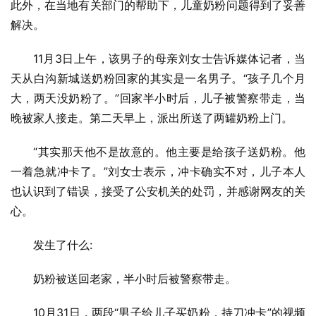
此外，在当地有关部门的帮助下，儿童奶粉问题得到了妥善
解决。
11月3日上午，该男子的母亲刘女士告诉媒体记者，当
天从白沟新城送奶粉回家的其实是一名男子。“孩子几个月
大，两天没奶粉了。”回家半小时后，儿子被警察带走，当
晚被家人接走。第二天早上，派出所送了两罐奶粉上门。
“其实那天他不是故意的。他主要是给孩子送奶粉。他
一着急就冲卡了。”刘女士表示，冲卡确实不对，儿子本人
也认识到了错误，接受了公安机关的处罚，并感谢网友的关
心。
发生了什么:
奶粉被送回老家，半小时后被警察带走。
10月31日，两段“男子给儿子买奶粉，持刀冲卡”的视频