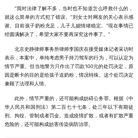
“我对法律了解不多，当时也不知道怎么呼救什么的，
就这么简单的方式犯了错误。”刘女士对网友的关心表示感
谢。目前孩子奶粉充足，儿子儿媳情绪稳定。“现在事情已
经圆满解决了，希望大家不要再深究这件事了。”
北京史静律师事务所律师李国庆在接受媒体记者采访时
表示，本案中，单纯考虑男子持刀驾车的行为，可以认定为
情节严重。但当地警方只作出了罚款100元的处罚决定，原
因是断卡的目的是给孩子送奶粉，情况特殊。这个处罚决定
兼顾了法理和人情。
此外，情节严重的，还可能构成妨碍公务罪。根据《中
华人民共和国刑法》第二百七十七条，处三年以下有期徒
刑、拘役、管制或者罚金。造成疫情扩散，或者有扩散严重
危险的，还可能构成妨害传染病防治罪。