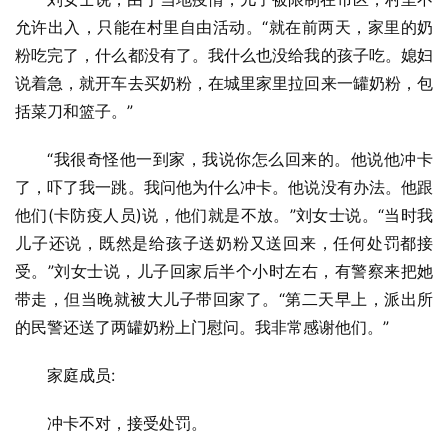
允许出入，只能在村里自由活动。“就在前两天，家里的奶
粉吃完了，什么都没有了。我什么也没给我的孩子吃。媳妇
说着急，就开车去买奶粉，在城里家里拉回来一罐奶粉，包
括菜刀和篮子。”
“我很奇怪他一到家，我说你怎么回来的。他说他冲卡
了，吓了我一跳。我问他为什么冲卡。他说没有办法。他跟
他们(卡防疫人员)说，他们就是不放。”刘女士说。“当时我
儿子还说，既然是给孩子送奶粉又送回来，任何处罚都接
受。”刘女士说，儿子回家后半个小时左右，有警察来把她
带走，但当晚就被大儿子带回家了。“第二天早上，派出所
的民警还送了两罐奶粉上门慰问。我非常感谢他们。”
家庭成员:
冲卡不对，接受处罚。