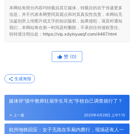
本网站有部分内容均转载自其它媒体，转载目的在于传递更多
信息，并不代表本网赞同其观点和对其真实性负责，本网站无
法鉴别所上传图片或文字的知识版权，如果侵犯，请及时通知
我们，本网站将在第一时间及时删除，不承担任何侵权责任。
转转请注明出处：
https://vip.xdyinyueqf.com/4467.html
赞
(0)
生成海报
媒体评“级中教师狂扇学生耳光”学校自己调查就行了？
上一篇
2023年4月29日 上午1:15
杭州地铁回应：女子无跪在车厢内爬行，现场还有人一