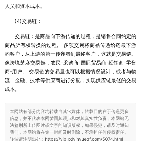
人员和资本成本。
)4)交易链：
交易链：是商品向下游传递的过程，是销售合同约定的
商品所有权转换的过程。 多项交易将商品传递给链最下游
的客户，从上游的第一传递者到最终客户，这就是交易链。 
像跨境芝麻交易链，农民-采购商-国际贸易商-经销商-零售
商-用户。 交易链的交易量也可以根据情况设计，或者与物
流、金融、技术等供应商进行分配，实现供应链最低的交易
成本。
本网站有部分内容均转载自其它媒体，转载目的在于传递更多
信息，并不代表本网赞同其观点和对其真实性负责，本网站无
法鉴别所上传图片或文字的知识版权，如果侵犯，请及时通知
我们，本网站将在第一时间及时删除，不承担任何侵权责任。
转转请注明出处：
https://vip.xdyinyueqf.com/5074.html