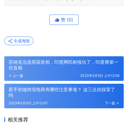
赞
(0)
生成海报
苏纳克当选英国首相，印度网民称报仇了，印度裔第一
任首相
上一篇
2023年5月5日 上午12:56
新手初做跨境电商有哪些注意事项？ 这三点你踩雷了
吗
2023年5月5日 上午12:57
下一篇
相关推荐