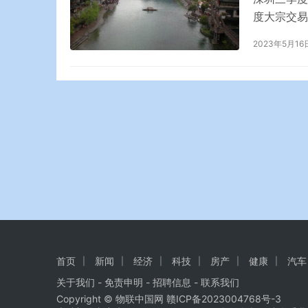
度大宗交易
季度深圳写
2023年5月16
季度深圳房
比下降41
首页
新闻
经济
科技
房产
健康
汽车
关于我们
-
免责申明
- 招聘信息 -
联系我们
Copyright © 物联中国网
赣ICP备2023004768号-3