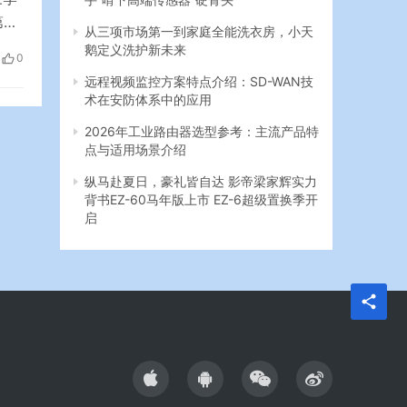
第三
从三项市场第一到家庭全能洗衣房，小天
第三
鹅定义洗护新未来
0
环
远程视频监控方案特点介绍：SD-WAN技
…
术在安防体系中的应用
2026年工业路由器选型参考：主流产品特
点与适用场景介绍
纵马赴夏日，豪礼皆自达 影帝梁家辉实力
背书EZ-60马年版上市 EZ-6超级置换季开
启