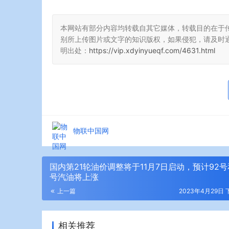
本网站有部分内容均转载自其它媒体，转载目的在于
别所上传图片或文字的知识版权，如果侵犯，请及时
明出处：
https://vip.xdyinyueqf.com/4631.html
物联中国网
国内第21轮油价调整将于11月7日启动，预计92号
号汽油将上涨
上一篇
2023年4月29日 下
相关推荐