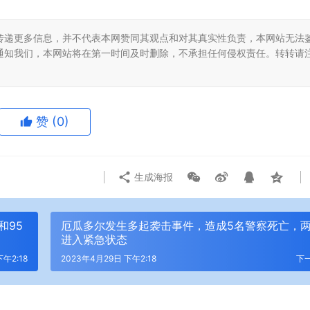
传递更多信息，并不代表本网赞同其观点和对其真实性负责，本网站无法
通知我们，本网站将在第一时间及时删除，不承担任何侵权责任。转转请
赞
(0)
生成海报
和95
厄瓜多尔发生多起袭击事件，造成5名警察死亡，
进入紧急状态
午2:18
2023年4月29日 下午2:18
下