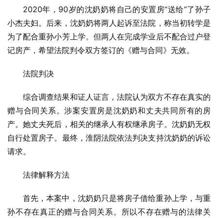
2020年，90岁的沈奶奶将自己的安置房“送给”了孙子
小杰夫妇。后来，沈奶奶将两人起诉至法院，称当初转学是
为了配合重孙小芳上学。但两人在完成学业后不配合过户登
记房产，希望法院判令双方签订的《赠与合同》无效。
法院判决
综合调查结果和证人证言，法院认为双方不存在真实的
赠与合同关系。涉案安置房是沈奶奶和丈夫共同所有的房
产。她丈夫死后，相关的继承人有权继承房子。沈奶奶无权
自行处置房子。最终，淮阴法院依法判决支持沈奶奶的诉讼
请求。
法律解释方法
首先，本案中，沈奶奶只是将房子借给重孙上学，与重
孙不存在真正的赠与合同关系。所以不存在赠与的法律关