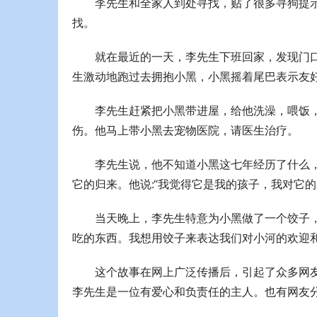
李先生和全家人到处寻找，贴了很多寻狗提
找。
就在最近的一天，李先生下班回家，发现门
生激动地跑过去拥抱小黑，小黑摇着尾巴表示友
李先生赶紧把小黑带进屋，给他洗澡，喂饭
伤。他马上带小黑去宠物医院，请医生治疗。
李先生说，他不知道小黑这七年经历了什么
它的归来。他说:“我觉得它是我的孩子，我对它
当天晚上，李先生特意为小黑做了一个饺子，
吃的东西。我想用饺子来表达我们对小河的欢迎
这个故事在网上广泛传播后，引起了众多网
李先生是一位有爱心和负责任的主人。也有网友