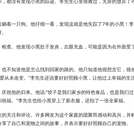
示，都没有发现小黑的踪迹。李先生心里很难过，无奈的放弃了
口躺着一只狗。他仔细一看，发现这就是他失踪了7年的小黑！李
好。
，检查。他发现小黑肚子发炎，左眼充血，可能是因为在外面受
，也不知道他是怎么找到回家的路的。他只知道他很想念它，很
的爱从未改变。”李先生还说要好好照顾小黑，让他过上幸福的生
庆祝他的归来。他说:“饺子是我们家乡的特色食品，也是我们过
和祝福。”李先生也给小黑穿上了新衣服，还拍了一张全家福。
友的关注和评论。许多网友为这个家庭的团聚而感动和高兴，并
分享了自己和宠物之间的故事，并表示要好好照顾自己的宠物。