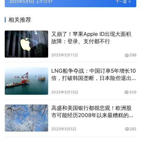
2023年5月5日 上午12:57
下一篇
相关推荐
又崩了！苹果Apple ID出现大面积
故障：登录、支付都不行
2023年5月11日
399
LNG船争夺战：中国订单5年增长10
倍，打破韩国垄断，日本险些退出
竞争
2023年5月15日
309
高盛和美国银行都很悲观！欧洲股
市可能经历2008年以来最糟糕的一
年
2023年5月5日
292