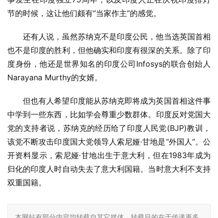
节的时候，这让他们颇有“当家作主”的感觉。
还有人说，虽然苏纳克不是印度公民，他当选英国首相
也不是印度的胜利，但他确实和印度有很深的关系。除了印
度身份，他还是世界知名的印度公司Infosys的联合创始人
Narayana Murthy的女婿。
但也有人希望印度能从苏纳克即将成为英国首相这件事
中学到一些东西，比如学会尊重少数群体。印度反对党国大
党的支持者说，苏纳克的经历给了印度人民党(BJP)教训，
该党不断攻击印度国大党领导人索尼娅·甘地是“外国人”。公
开资料显示，索尼娅·甘地出生于意大利，但在1983年成为
归化的印度人时自动失去了意大利国籍。当时意大利不支持
双重国籍。
本网站有部分内容均转载自其它媒体，转载目的在于传递更多