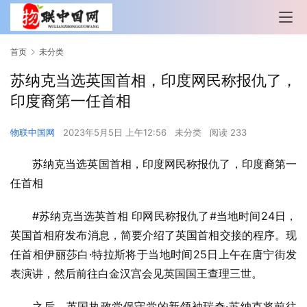
首页
未分类
苏纳克当选英国首相，印度网民称报仇了，
印度裔第一任首相
物联中国网
2023年5月5日 上午12:56
未分类
阅读 233
苏纳克当选英国首相，印度网民称报仇了，印度裔第一
任首相
#苏纳克当选英首相 印网民称报仇了#当地时间24日，
英国首相府发布消息，简要介绍了英国首相交接的程序。现
任首相伊丽莎白·特拉斯将于当地时间25日上午在唐宁街发
表演讲，然后前往白金汉宫会见英国国王查理三世。
之后，英国执政党保守党的新领袖瑞奇·苏纳克将前往