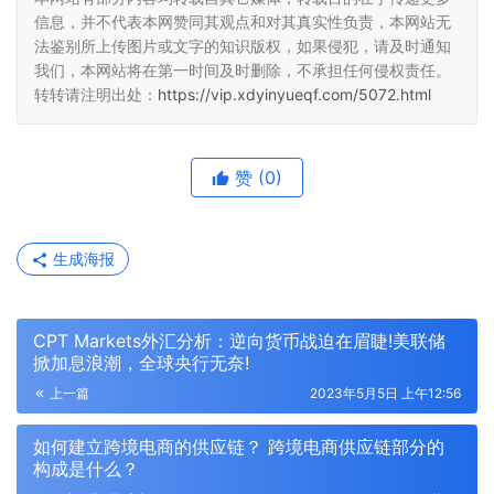
信息，并不代表本网赞同其观点和对其真实性负责，本网站无
法鉴别所上传图片或文字的知识版权，如果侵犯，请及时通知
我们，本网站将在第一时间及时删除，不承担任何侵权责任。
转转请注明出处：
https://vip.xdyinyueqf.com/5072.html
赞
(0)
生成海报
CPT Markets外汇分析：逆向货币战迫在眉睫!美联储
掀加息浪潮，全球央行无奈!
上一篇
2023年5月5日 上午12:56
如何建立跨境电商的供应链？ 跨境电商供应链部分的
构成是什么？