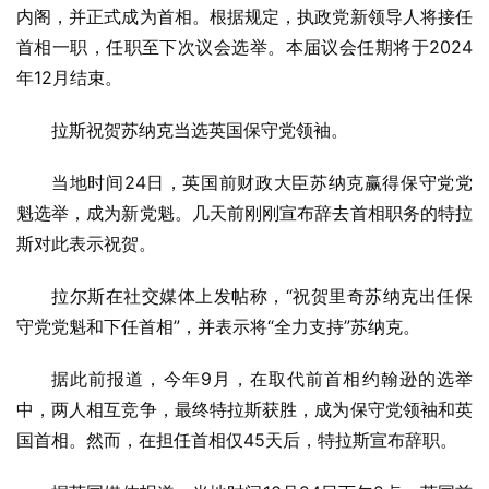
内阁，并正式成为首相。根据规定，执政党新领导人将接任
首相一职，任职至下次议会选举。本届议会任期将于2024
年12月结束。
拉斯祝贺苏纳克当选英国保守党领袖。
当地时间24日，英国前财政大臣苏纳克赢得保守党党
魁选举，成为新党魁。几天前刚刚宣布辞去首相职务的特拉
斯对此表示祝贺。
拉尔斯在社交媒体上发帖称，“祝贺里奇苏纳克出任保
守党党魁和下任首相”，并表示将“全力支持”苏纳克。
据此前报道，今年9月，在取代前首相约翰逊的选举
中，两人相互竞争，最终特拉斯获胜，成为保守党领袖和英
国首相。然而，在担任首相仅45天后，特拉斯宣布辞职。