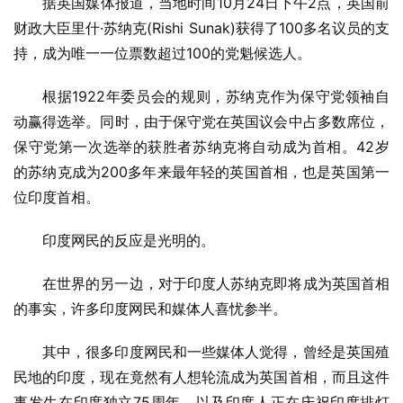
据英国媒体报道，当地时间10月24日下午2点，英国前
财政大臣里什·苏纳克(Rishi Sunak)获得了100多名议员的支
持，成为唯一一位票数超过100的党魁候选人。
根据1922年委员会的规则，苏纳克作为保守党领袖自
动赢得选举。同时，由于保守党在英国议会中占多数席位，
保守党第一次选举的获胜者苏纳克将自动成为首相。42岁
的苏纳克成为200多年来最年轻的英国首相，也是英国第一
位印度首相。
印度网民的反应是光明的。
在世界的另一边，对于印度人苏纳克即将成为英国首相
的事实，许多印度网民和媒体人喜忧参半。
其中，很多印度网民和一些媒体人觉得，曾经是英国殖
民地的印度，现在竟然有人想轮流成为英国首相，而且这件
事发生在印度独立75周年，以及印度人正在庆祝印度排灯