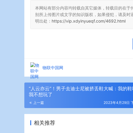
本网站有部分内容均转载自其它媒体，转载目的在于
别所上传图片或文字的知识版权，如果侵犯，请及时
明出处：
https://vip.xdyinyueqf.com/4692.html
物联中国网
“人云亦云”！男子去迪士尼被挤丢鞋大喊：我的鞋
我不想玩了
上一篇
2023年4月29日 下
相关推荐