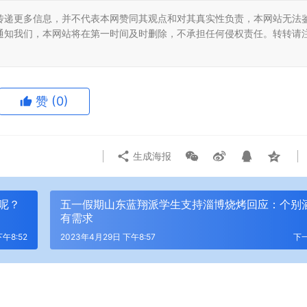
传递更多信息，并不代表本网赞同其观点和对其真实性负责，本网站无法
通知我们，本网站将在第一时间及时删除，不承担任何侵权责任。转转请
赞
(0)
生成海报
呢？
五一假期山东蓝翔派学生支持淄博烧烤回应：个别
有需求
午8:52
2023年4月29日 下午8:57
下