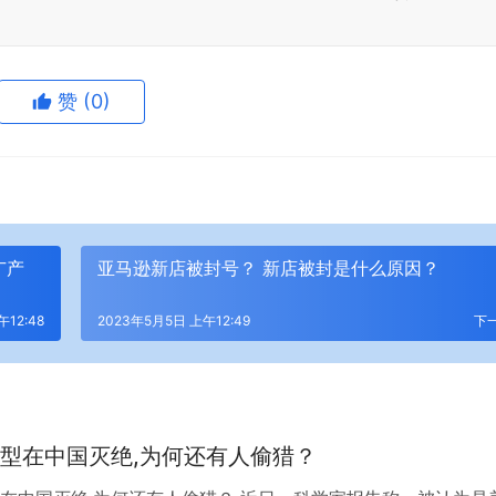
赞
(0)
生成海报
广产
亚马逊新店被封号？ 新店被封是什么原因？
12:48
2023年5月5日 上午12:49
下
型在中国灭绝,为何还有人偷猎？