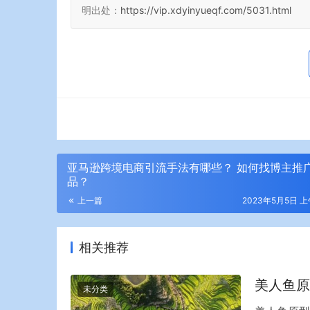
明出处：
https://vip.xdyinyueqf.com/5031.html
物联中国网
亚马逊跨境电商引流手法有哪些？ 如何找博主推
品？
上一篇
2023年5月5日 上午
相关推荐
美人鱼原
未分类