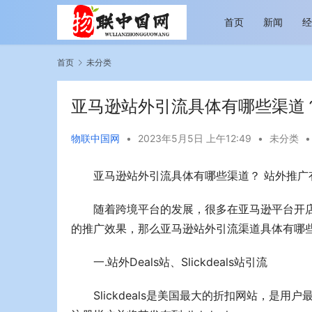
首页
新闻
首页
未分类
亚马逊站外引流具体有哪些渠道
物联中国网
•
2023年5月5日 上午12:49
•
未分类
•
亚马逊站外引流具体有哪些渠道？ 站外推广
旅即日
今年旅游市场进入恢复发展快车道 向“新”而
助力全谷物
行展现蓬勃生机
“读懂中国
随着跨境平台的发展，很多在亚马逊平台开
的推广效果，那么亚马逊站外引流渠道具体有哪些
一.站外Deals站、Slickdeals站引流
Slickdeals是美国最大的折扣网站，是用户