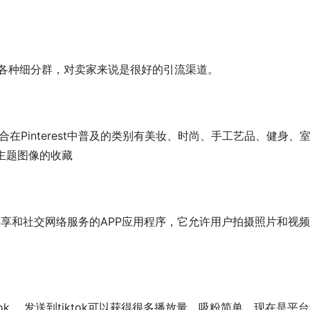
ok群有各种细分群，对卖家来说是很好的引流渠道。
 适合在Pinterest中普及的类别有美妆、时尚、手工艺品、健身、
等主题图像的收藏
视频共享和社交网络服务的APP应用程序，它允许用户拍摄照片和视
ktok。 发送到tiktok可以获得很多播放量，吸粉简单，现在是平