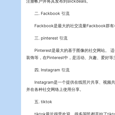
注册帐户并将其发布到slickdeals。
二. Fackbook 引流
Fackbook是最大的社交流量Fackbo
三. pinterest 引流
Pinterest是最大的基于图像的社交网站。
装饰等，在Pinterest中，是活动、兴趣、爱好
四. Instagram 引流
Instagram是一个提供在线照片共享、
并在各种社交网络上使用分享。
五. tiktok
tiktok最近很受欢迎，很多国民都开始了ti