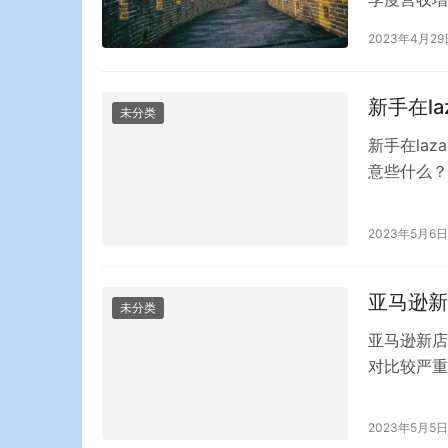
(138.8
2023年4月29
消了日元贬
析师预期。
新手在l
未分类
新手在la
意些什么？
同伴开始在
较高。 la
2023年5月6日
可证；企业
亚马逊新
未分类
亚马逊新店
对比较严重
很多新店都
理由是什么
2023年5月5日
正式的运营